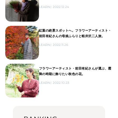
LEARN
2022.12.24
紅葉の絶景スポットへ。フラワーアーティスト・
前田有紀さんの母娘ふらりと軽井沢二人旅。
LEARN
2022.11.26
フラワーアーティスト・前田有紀さんが選ぶ、霜
降の時期に飾りたい秋色の花。
LEARN
2022.10.23