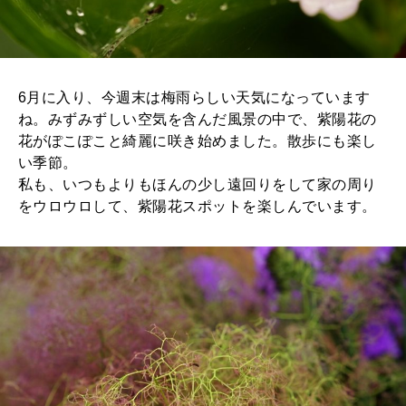
2025年12月号「お酒の新常識。」
6月に入り、今週末は梅雨らしい天気になっています
ね。みずみずしい空気を含んだ風景の中で、紫陽花の
花がぽこぽこと綺麗に咲き始めました。散歩にも楽し
い季節。
私も、いつもよりもほんの少し遠回りをして家の周り
をウロウロして、紫陽花スポットを楽しんでいます。