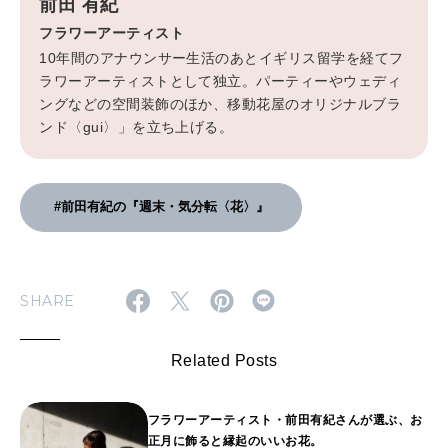
前田 有紀
フラワーアーティスト
10年間のアナウンサー生活のあとイギリス留学を経てフ
ラワーアーティストとして独立。パーティーやウェディ
ングなどの空間装飾のほか、移動花屋のオリジナルブラ
ンド〈gui〉」を立ち上げる。
#前田有紀の『週末・気分転〈花〉』
SHARE
Related Posts
フラワーアーティスト・前田有紀さんが選ぶ、お
正月に飾ると縁起のいいお花。