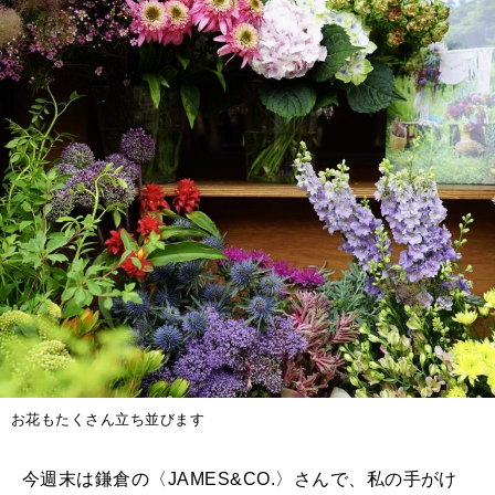
お花もたくさん立ち並びます
今週末は鎌倉の〈JAMES&CO.〉さんで、私の手がけ