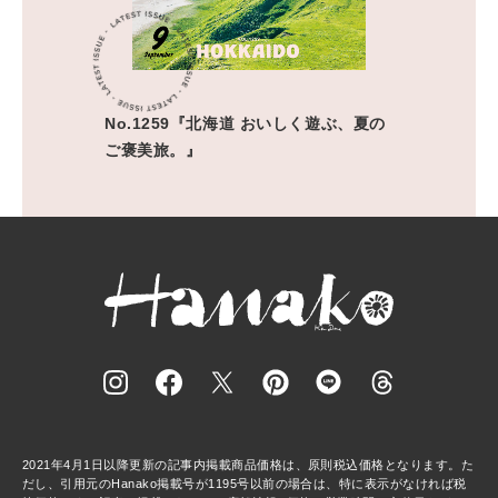
No.1259『北海道 おいしく遊ぶ、夏の
ご褒美旅。』
2021年4月1日以降更新の記事内掲載商品価格は、原則税込価格となります。た
だし、引用元のHanako掲載号が1195号以前の場合は、特に表示がなければ税