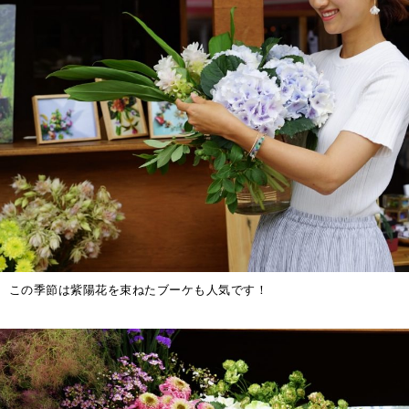
この季節は紫陽花を束ねたブーケも人気です！