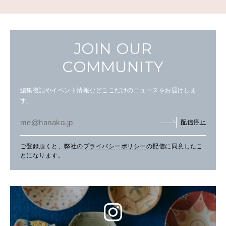
JOIN OUR
COMMUNITY
編集後記やイベント情報などここだけのニュースをお届けしま
す。
配信停止
ご登録頂くと、弊社の
プライバシーポリシー
の配信に同意したこ
とになります。