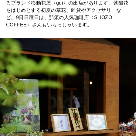
るブランド移動花屋〈gui〉の出店があります。紫陽花
をはじめとする初夏の草花、雑貨やアクセサリーな
ど。9日日曜日は、那須の人気珈琲店〈SHOZO
COFFEE〉さんもいらっしゃいます。