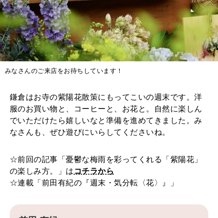
みなさんのご来店をお待ちしています！
鎌倉はお寺の紫陽花散策にもってこいの週末です。洋
服のお買い物と、コーヒーと、お花と。自然に楽しん
でいただけたら嬉しいなと準備を進めてきました。み
なさんも、ぜひ遊びにいらしてくださいね。
☆前回の記事「憂鬱な梅雨を彩ってくれる「紫陽花」
の楽しみ方。」は
コチラから
☆連載「前田有紀の『週末・気分転〈花〉』」