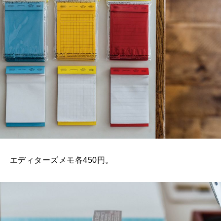
エディターズメモ各450円。