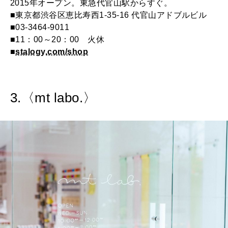
2015年オープン。東急代官山駅からすぐ。
■東京都渋谷区恵比寿西1-35-16 代官山アドブルビル
■03-3464-9011
■11：00～20：00 火休
■
stalogy.com/shop
3.〈mt labo.〉