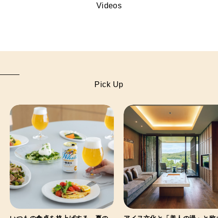
Videos
Pick Up