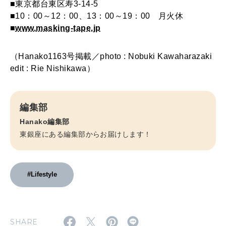
■東京都台東区寿3-14-5
■10：00～12：00、13：00～19：00 月火休
■
www.masking-tape.jp
（Hanako1163号掲載／photo : Nobuki Kawaharazaki
edit : Rie Nishikawa）
編集部
Hanako編集部
東銀座にある編集部からお届けします！
#Lifestyle
SHARE