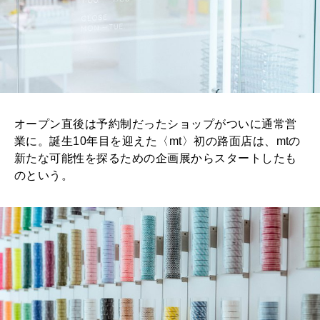
オープン直後は予約制だったショップがついに通常営
業に。誕生10年目を迎えた〈mt〉初の路面店は、mtの
新たな可能性を探るための企画展からスタートしたも
のという。