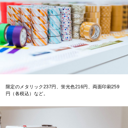
限定のメタリック237円、蛍光色216円、両面印刷259
円（各税込）など。