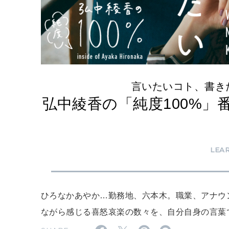
言いたいコト、書き
弘中綾香の「純度100%」
LEA
ひろなかあやか…勤務地、六本木。職業、アナウ
ながら感じる喜怒哀楽の数々を、自分自身の言葉