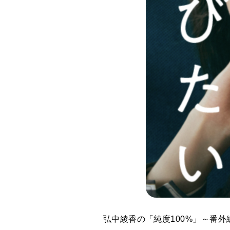
弘中綾香の「純度100%」～番外