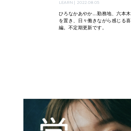
LEARN
2022.08.05
ひろなかあやか…勤務地、六本木
を置き、日々働きながら感じる喜
編。不定期更新です。