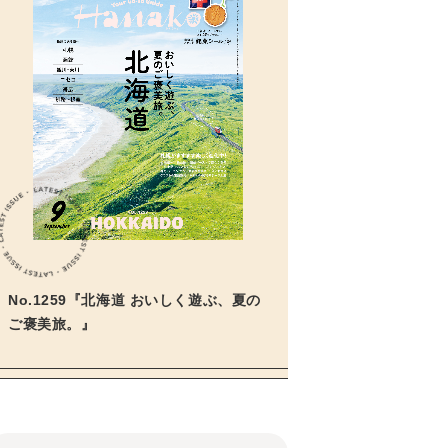
No.1259『北海道 おいしく遊ぶ、夏の
ご褒美旅。』