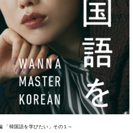
編 「韓国語を学びたい」その１～