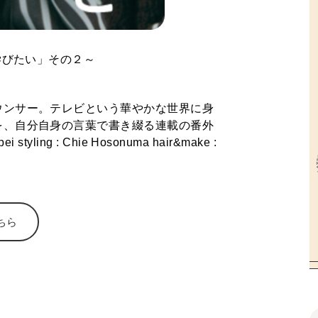
学びたい」その２～
ウンサー。テレビという華やかな世界に身
を、自分自身の言葉で書き綴る連載の番外
ちら