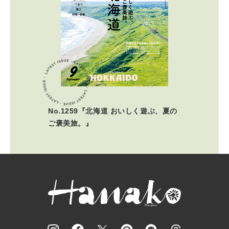
No.1259『北海道 おいしく遊ぶ、夏の
ご褒美旅。』