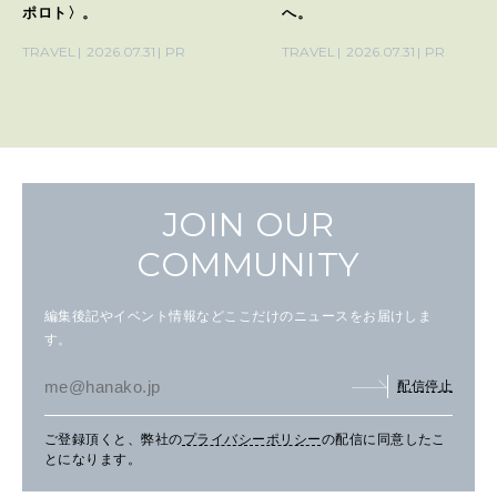
ポロト〉。
へ。
TRAVEL
2026.07.31
PR
TRAVEL
2026.07.31
PR
JOIN OUR
COMMUNITY
編集後記やイベント情報などここだけのニュースをお届けしま
す。
配信停止
ご登録頂くと、弊社の
プライバシーポリシー
の配信に同意したこ
とになります。