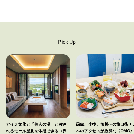
Pick Up
アイヌ文化と「美人の湯」と称さ
函館、小樽、旭川への旅は街ナ
れるモール温泉を体感できる〈界
へのアクセスが抜群な〈OMO