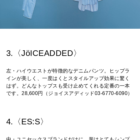
3.〈JöICEADDED〉
左・ハイウエストが特徴的なデニムパンツ。ヒップラ
インが美しく、一度はくとスタイルアップ効果に驚く
はず。どんなトップスも受け止めてくれる定番の一本
です。28,600円（ジョイスアディッド03-6770-6090）
4.〈ES:S〉
中・ユニセックスブランドだけに、形はとてもシンプ