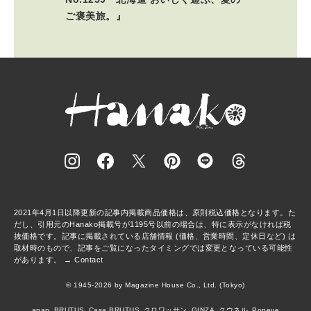
ご褒美旅。』
2021年4月1日以降更新の記事内掲載商品価格は、原則税込価格となります。た
だし、引用元のHanako掲載号が1195号以前の場合は、特に表示がなければ税
抜価格です。記事に掲載されている店舗情報 (価格、営業時間、定休日など) は
取材時のもので、記事をご覧になったタイミングでは変更となっている可能性
があります。 →
Contact
© 1945-2026 by Magazine House Co., Ltd. (Tokyo)
anan
BRUTUS
Casa BRUTUS
クロワッサン
GINZA
クウネル
Popeye