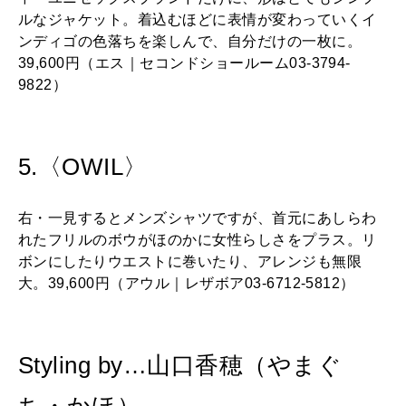
ルなジャケット。着込むほどに表情が変わっていくイ
ンディゴの色落ちを楽しんで、自分だけの一枚に。
39,600円（エス｜セコンドショールーム03-3794-
9822）
5.〈OWIL〉
右・一見するとメンズシャツですが、首元にあしらわ
れたフリルのボウがほのかに女性らしさをプラス。リ
ボンにしたりウエストに巻いたり、アレンジも無限
大。39,600円（アウル｜レザボア03-6712-5812）
Styling by…山口香穂（やまぐ
ち・かほ）