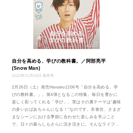
自分を高める、学びの教科書。／阿部亮平
(Snow Man)
2022年02月26日 発売号
2月26日（土）発売Hanako1206号「自分を高める、学
びの教科書。」。第4弾となるこの特集。毎日を豊かに
楽しく彩ってくれる「学び」、実はその裏テーマは“趣味
の多いおばあちゃんになる！”なのです。衣食住、さまざ
まなシーンにおける季節に合わせた楽しみを学ぶこと
で、日々の暮らしもさらに活き活きに。そんなライフス
タイルの提案にもなっています。