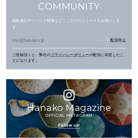
COMMUNITY
編集後記やイベント情報などここだけのニュースをお届けしま
す。
配信停止
ご登録頂くと、弊社の
プライバシーポリシー
の配信に同意したこ
とになります。
Hanako Magazine
OFFICIAL INSTAGRAM
Follow us!