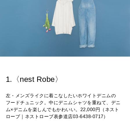
2026年1月号「猫がいれば、幸せ」
2025年12月号「お酒の新常識。」
1.〈nest Robe〉
左・メンズライクに着こなしたいホワイトデニムの
フードチュニック。中にデニムシャツを重ねて、デニ
ム×デニムを楽しんでもかわいい。22,000円（ネスト
ローブ｜ネストローブ表参道店03-6438-0717）