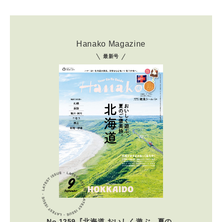
Hanako Magazine
最新号
No.1259『北海道 おいしく遊ぶ、夏の