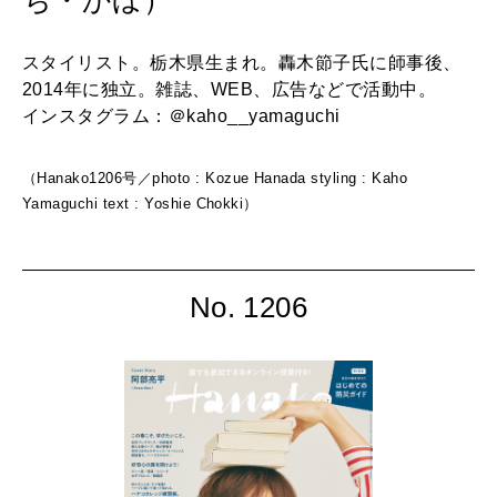
スタイリスト。栃木県生まれ。轟木節子氏に師事後、
2014年に独立。雑誌、WEB、広告などで活動中。
インスタグラム：＠kaho__yamaguchi
（Hanako1206号／photo : Kozue Hanada styling : Kaho
Yamaguchi text : Yoshie Chokki）
No. 1206