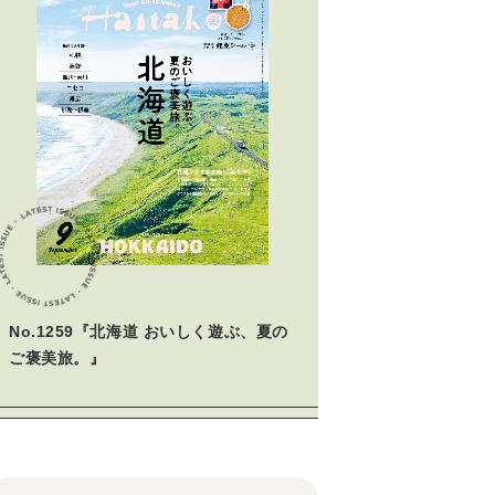
No.1259『北海道 おいしく遊ぶ、夏の
ご褒美旅。』