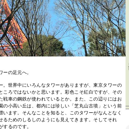
ワーの足元へ。
ー。世界中にいろんなタワーがありますが、東京タワーの
ところではないかと思います。彩色こそ紅白ですが、その
た戦車の鋼鉄が使われているとか。また、この辺りにはお
園の小高い丘は、都内には珍しい「芝丸山古墳」という前
漂います。そんなことを知ると、このタワーがなんとなく
せるためのしるしのようにも見えてきます。そしてそれ
がするのです。