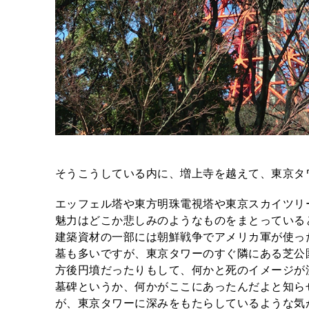
そうこうしている内に、増上寺を越えて、東京タ
エッフェル塔や東方明珠電視塔や東京スカイツリ
魅力はどこか悲しみのようなものをまとっている
建築資材の一部には朝鮮戦争でアメリカ軍が使っ
墓も多いですが、東京タワーのすぐ隣にある芝公
方後円墳だったりもして、何かと死のイメージが
墓碑というか、何かがここにあったんだよと知ら
が、東京タワーに深みをもたらしているような気