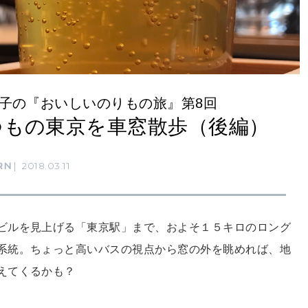
子の『おいしいのりもの旅』第8回
つもの東京を車窓散歩（後編）
RN
2018.03.11
ビルを見上げる「東京駅」まで、およそ１５キロのロング
系統。ちょっと高いバスの視点から窓の外を眺めれば、地
えてくるかも？