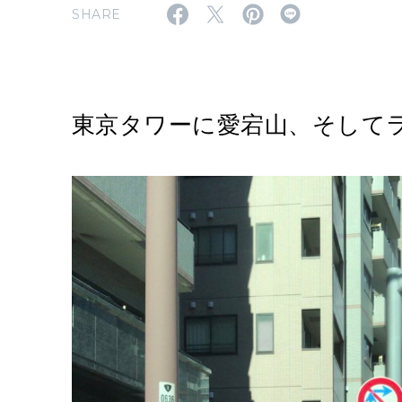
SHARE
東京タワーに愛宕山、そして