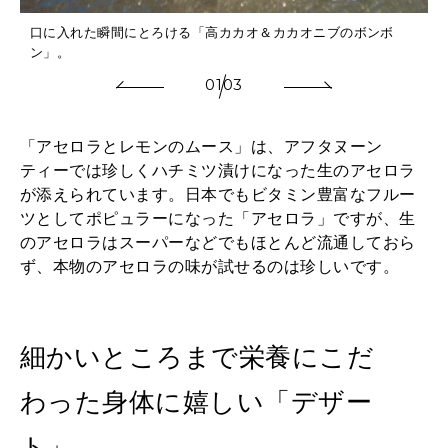
口に入れた瞬間にとろける「高カカオ＆カカオニブのボンボ
ン」。
01
03
「アセロラとレモンのムース」は、アフタヌーン
ティーでは珍しくハチミツ漬けになった生のアセロラ
が添えられています。日本でもビタミン豊富なフルー
ツとしてポピュラーになった「アセロラ」ですが、生
のアセロラはスーパーなどでもほとんど流通しておら
ず、本物のアセロラの味が試せるのは珍しいです。
細かいところまで栄養にこだ
わった身体に嬉しい「デザー
ト」。