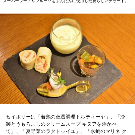
スーパーフードやフルーツをふんだんに使用した夏らしいデザート。
セイボリーは「若鶏の低温調理トルティーヤ」、「冷
製とうもろこしのクリームスープ キヌアを浮かべ
て」、「夏野菜のラタトゥイユ」、「水蛸のマリネ ク