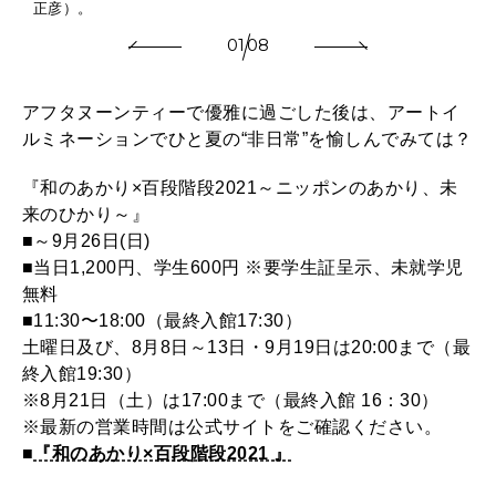
正彦）。
01
08
アフタヌーンティーで優雅に過ごした後は、アートイ
ルミネーションでひと夏の“非日常”を愉しんでみては？
『和のあかり×百段階段2021～ニッポンのあかり、未
来のひかり～』
■～9月26日(日)
■当日1,200円、学生600円 ※要学生証呈示、未就学児
無料
■11:30〜18:00（最終入館17:30）
土曜日及び、8月8日～13日・9月19日は20:00まで（最
終入館19:30）
※8月21日（土）は17:00まで（最終入館 16：30）
※最新の営業時間は公式サイトをご確認ください。
■
『和のあかり×百段階段2021 』