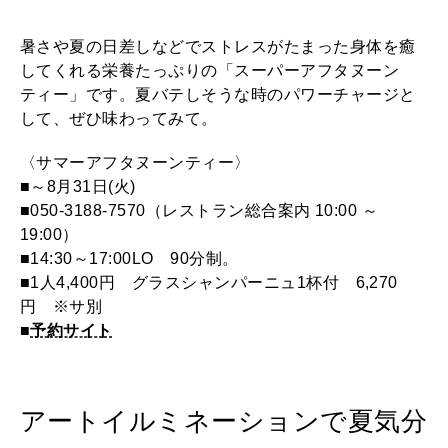
暑さや夏の日差しなどでストレスがたまった身体を癒
してくれる栄養たっぷりの「スーパーアフタヌーン
ティー」です。夏バテしそうな時のパワーチャージと
して、ぜひ味わってみて。
〈サマーアフタヌーンティー〉
■～8月31日(火)
■050-3188-7570（レストラン総合案内 10:00 ～
19:00）
■14:30～17:00LO 90分制。
■1人4,400円 グラスシャンパーニュ1杯付 6,270
円 ※サ別
■
予約サイト
アートイルミネーションで夏気分