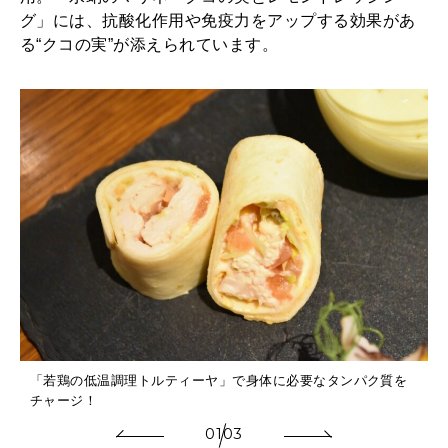
グ」には、抗酸化作用や免疫力をアップする効果があ
る“クコの実”が添えられています。
「若鶏の低温調理トルティーヤ」で身体に必要なタンパク質を
チャージ！
01
03