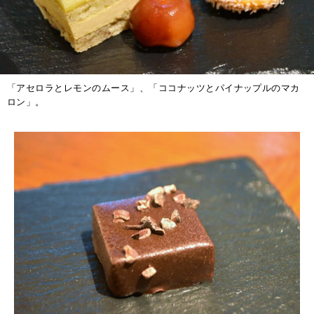
「アセロラとレモンのムース」、「ココナッツとパイナップルのマカ
ロン」。