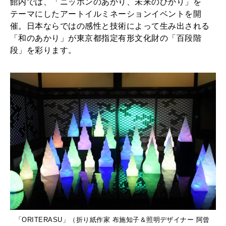
館内では、「ニッポンのあかり、未来のひかり」を
テーマにしたアートイルミネーションイベントを開
催。日本ならではの感性と技術によって生み出される
「和のあかり」が東京都指定有形文化財の「百段階
段」を彩ります。
「ORITERASU」（折り紙作家 布施知子＆照明デザイナー 阿曾