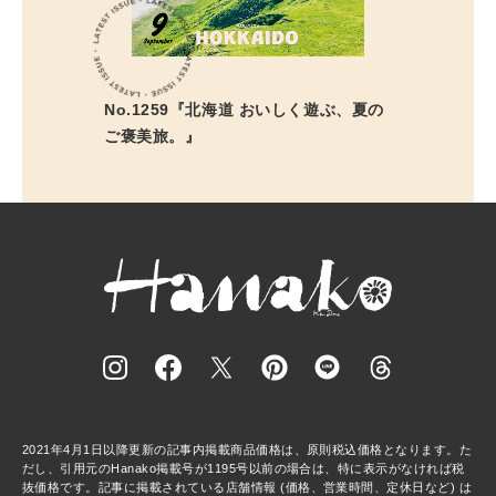
No.1259『北海道 おいしく遊ぶ、夏の
ご褒美旅。』
2021年4月1日以降更新の記事内掲載商品価格は、原則税込価格となります。た
だし、引用元のHanako掲載号が1195号以前の場合は、特に表示がなければ税
抜価格です。記事に掲載されている店舗情報 (価格、営業時間、定休日など) は