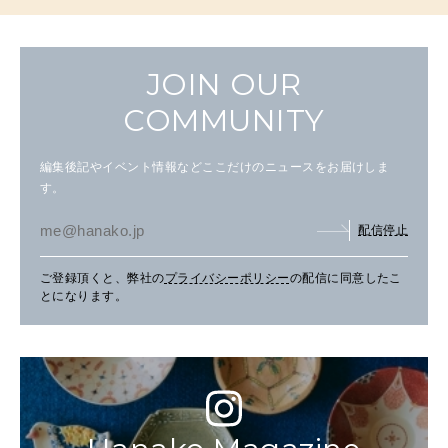
JOIN OUR
COMMUNITY
編集後記やイベント情報などここだけのニュースをお届けしま
す。
配信停止
ご登録頂くと、弊社の
プライバシーポリシー
の配信に同意したこ
とになります。