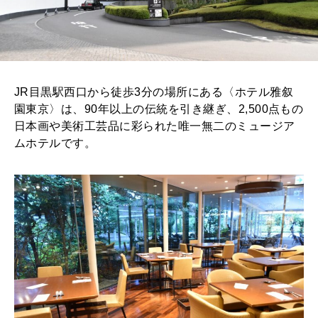
JR目黒駅西口から徒歩3分の場所にある〈ホテル雅叙
園東京〉は、90年以上の伝統を引き継ぎ、2,500点もの
日本画や美術工芸品に彩られた唯一無二のミュージア
ムホテルです。