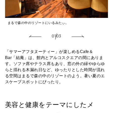
まるで森の中のリゾートにいるみたぃ。
01
03
「サマーアフタヌーティー」が楽しめるCafe＆
Bar「結庵」は、館内とアルコスクエアの間にありま
す。ソファ席やテラス席もあり、窓の外の緑やゆらゆ
らと揺れる木漏れ日など、ゆったりとした時間が流れ
る空間はまるで森の中のリゾートのよう。暑い夏のエ
スケープスポットにぴったり。
美容と健康をテーマにしたメ