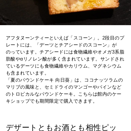
アフタヌーンティーといえば「スコーン」。2段目のプ
レートには、「デーツとチアシードのスコーン」が
のっています。チアシードには食物繊維やオメガ3系脂
肪酸やαリノレン酸が多く含まれています。サンドされ
ているデーツにも食物繊維やカリウム、マグネシウム
も含まれています。
「夏のパウンドケーキ 向日葵」は、ココナッツラムの
マリブの風味と、セミドライのマンゴーやパインなど
のトロピカルなパウンドケーキ。こちらは館内のケー
キショップでも期間限定で購入できます。
デザートともお酒とも相性ピッ