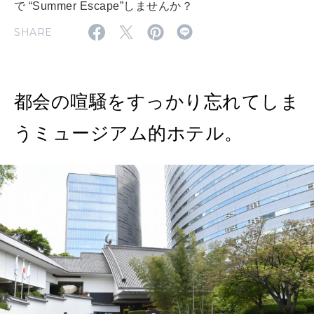
で “Summer Escape”しませんか？
2026年4月号「未来をつくる、学びの教科書。」
SHARE
2026年3月号「スイーツ予想図 2026」
2026年2月号「良運を掴む 新・開運術。」
都会の喧騒をすっかり忘れてしま
2026年1月号「猫がいれば、幸せ」
うミュージアム的ホテル。
2025年12月号「お酒の新常識。」