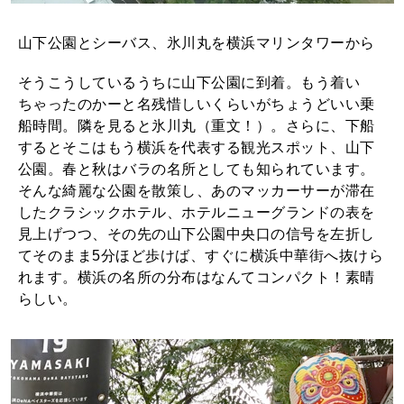
山下公園とシーバス、氷川丸を横浜マリンタワーから
そうこうしているうちに山下公園に到着。もう着い
ちゃったのかーと名残惜しいくらいがちょうどいい乗
船時間。隣を見ると氷川丸（重文！）。さらに、下船
するとそこはもう横浜を代表する観光スポット、山下
公園。春と秋はバラの名所としても知られています。
そんな綺麗な公園を散策し、あのマッカーサーが滞在
したクラシックホテル、ホテルニューグランドの表を
見上げつつ、その先の山下公園中央口の信号を左折し
てそのまま5分ほど歩けば、すぐに横浜中華街へ抜けら
れます。横浜の名所の分布はなんてコンパクト！素晴
らしい。