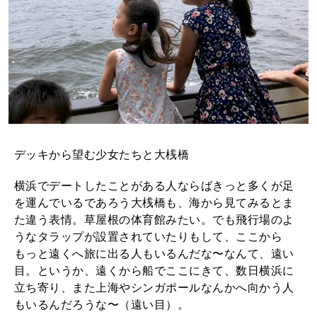
デッキから望む少女たちと大桟橋
横浜でデートしたことがある人ならばきっと多くが足
を運んでいるであろう大桟橋も、海から見てみるとま
た違う表情。草屋根の体育館みたい。でも飛行場のよ
うなタラップが設置されていたりもして、ここから
もっと遠くへ旅に出る人もいるんだな〜なんて、遠い
目。というか、遠くから船でここにきて、数日横浜に
立ち寄り、また上海やシンガポールなんかへ向かう人
もいるんだろうな〜（遠い目）。