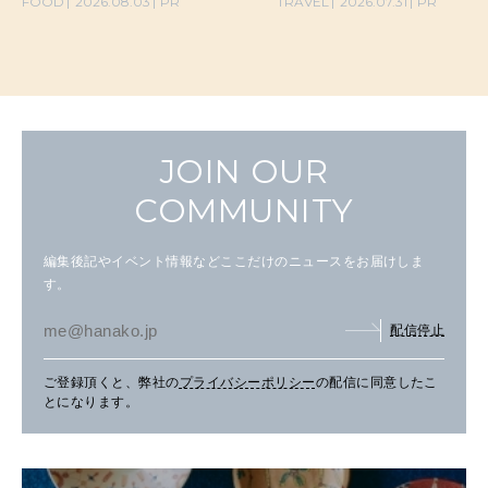
FOOD
2026.08.03
PR
TRAVEL
2026.07.31
PR
JOIN OUR
COMMUNITY
編集後記やイベント情報などここだけのニュースをお届けしま
す。
配信停止
ご登録頂くと、弊社の
プライバシーポリシー
の配信に同意したこ
とになります。