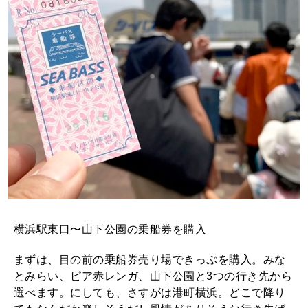
横浜駅東口〜山下公園の乗船券を購入
まずは、目の前の乗船券売り場できっぷを購入。みな
とみらい、ピア赤レンガ、山下公園と3つの行き先から
選べます。にしても、さすがは港町横浜。どこで降り