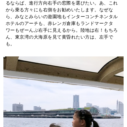
るならば、進行方向右手の窓際を選びたい。あ、これ
から乗る方々にも右側をお勧めいたします。なぜな
ら、みなとみらいの遊園地もインターコンチネンタル
ホテルのアーチも、赤レンガ倉庫もランドマークタ
ワーもぜーんぶ右手に見えるから。陸地は右！もちろ
ん、東京湾の大海原を見て黄昏れたい方は、左手で
も。