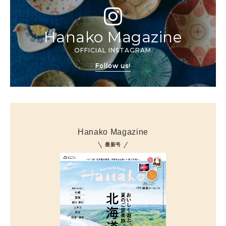
Hanako Magazine
OFFICIAL INSTAGRAM
Follow us!
Hanako Magazine
最新号