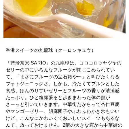
香港スイーツの九龍球（クーロンキュウ）
「聘珍茶寮 SARIO」の九龍球は、コロコロツヤツヤの
ゼリーの中にいろんなフルーツが閉じこめられてい
て、「まさにフルーツの宝石箱や〜」と叫びたくなる
フォトジェニックさ。しかも、冷たくてプルンとした
食感、ほんのり甘いゼリーとフルーツの香りが清涼感
たっぷり。ひと粒頬張ると歩きまわった体の熱が
さーっと引いていきます。中華街だからって杏仁豆腐
やマンゴーゼリー、胡麻団子やふわふわかき氷もいい
けど、こんなにかわいくておいしいスイーツもあるな
んて、放っておけません。2階の大きな窓から中華街の