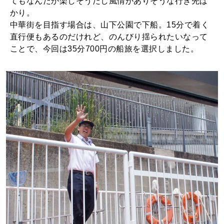
てもなんだか楽しそうだし風情がありそうな行き先ば
かり。
中華街を目指す場合は、山下公園で下船。15分で着く
直行便もあるのだけれど、のんびり揺られたいなって
ことで、今回は35分700円の船旅を選択しました。