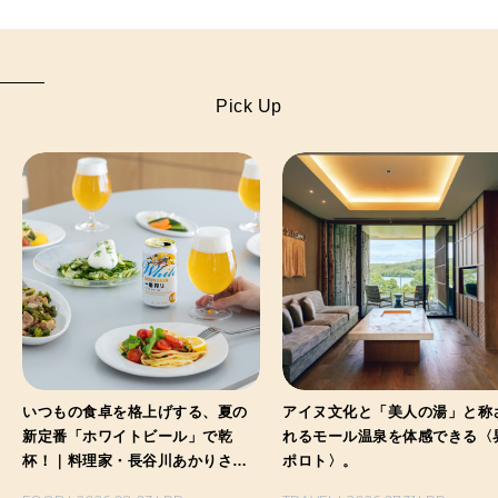
Pick Up
いつもの食卓を格上げする、夏の
アイヌ文化と「美人の湯」と称
新定番「ホワイトビール」で乾
れるモール温泉を体感できる〈
杯！｜料理家・長谷川あかりさん
ポロト〉。
の気取らないおもてなし。