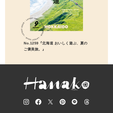
No.1259『北海道 おいしく遊ぶ、夏の
ご褒美旅。』