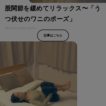
股関節を緩めてリラックス〜「う
つ伏せのワニのポーズ」
HEALTH | 2024.05.14
記事はこちら