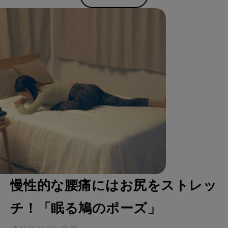
慢性的な腰痛にはお尻をストレッ
チ！「眠る鳩のポーズ」
HEALTH | 2024.05.05