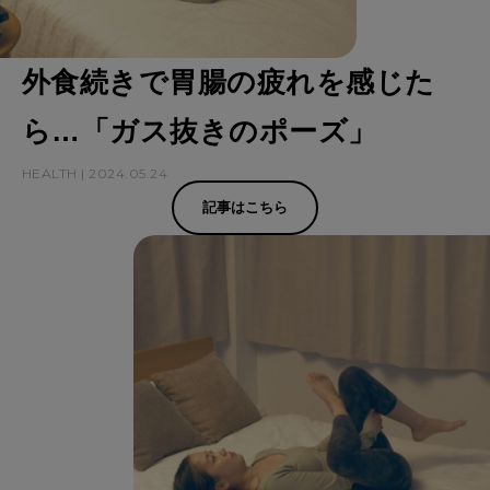
外食続きで胃腸の疲れを感じた
ら…「ガス抜きのポーズ」
HEALTH | 2024.05.24
記事はこちら