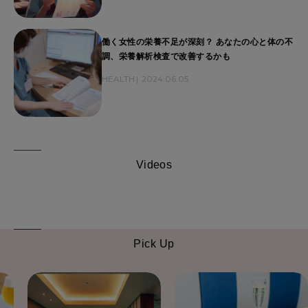
働く女性の栄養不足が深刻？ あなたの心と体の不
調、栄養解析検査で改善するかも
HEALTH
2024.06.05
Videos
Pick Up