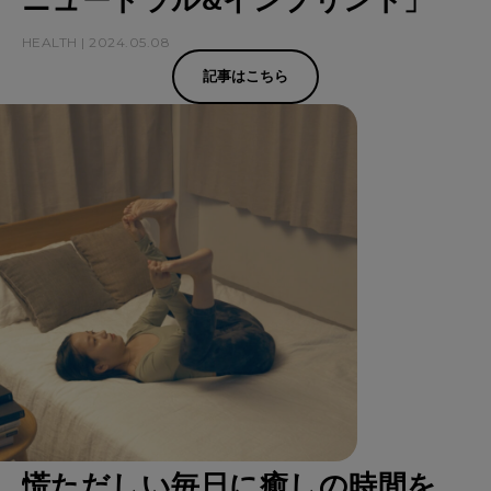
ニュートラル&インプリント」
HEALTH | 2024.05.08
記事はこちら
慌ただしい毎日に癒しの時間を。