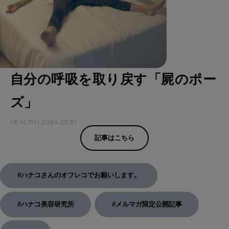
自分の呼吸を取り戻す「屍のポー
ズ」
HEALTH | 2024.05.31
記事はこちら
#ハナコさんのオフレコでお願いします。
#ハナコ美容研究所
#メルマガ限定公開記事