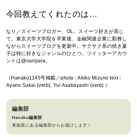
今回教えてくれたのは…
なり／スイーツブロガー、OL。スイーツ好きが高じ
て、東京大学大学院を卒業後、金融関連企業に勤務し
ながらスイーツブログを更新中。サクサク系の焼き菓
子は特に好きなジャンルのひとつ。ツイッターアカウ
ントは@naripara。
（Hanako1145号掲載／photo : Akiko Mizuno text :
Ayano Sakai (verb), Yui Asabayashi (verb) ）
編集部
Hanako編集部
東銀座にある編集部からお届けします！