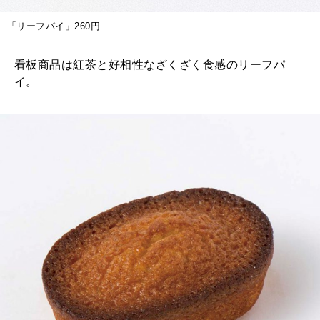
「リーフパイ」260円
2025年12月号「お酒の新常識。」
看板商品は紅茶と好相性なざくざく食感のリーフパ
イ。