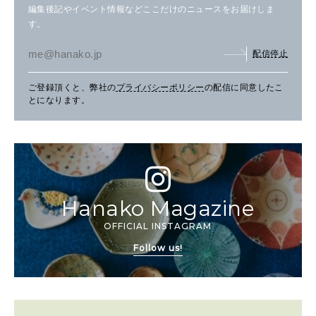
編集後記やイベント情報などここだけのニュースをお届けしま
す。
配信停止
ご登録頂くと、弊社の
プライバシーポリシー
の配信に同意したこ
とになります。
Hanako Magazine
OFFICIAL INSTAGRAM
Follow us!