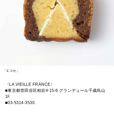
「エコセ」
〈LA VIEILLE FRANCE〉
■東京都世田谷区粕谷4-15-6 グランデュール千歳烏山
1F
■03-5314-3530