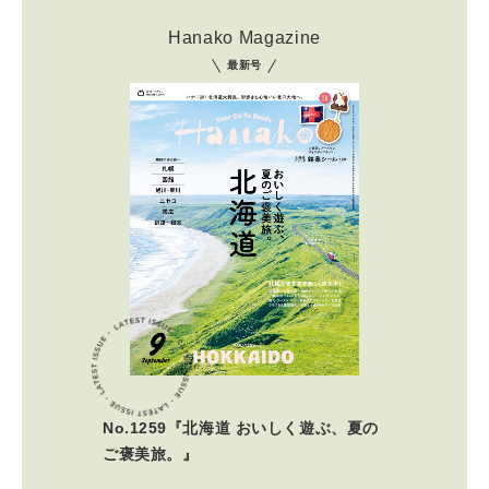
Hanako Magazine
最新号
No.1259『北海道 おいしく遊ぶ、夏の
ご褒美旅。』