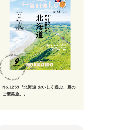
No.1259『北海道 おいしく遊ぶ、夏の
ご褒美旅。』