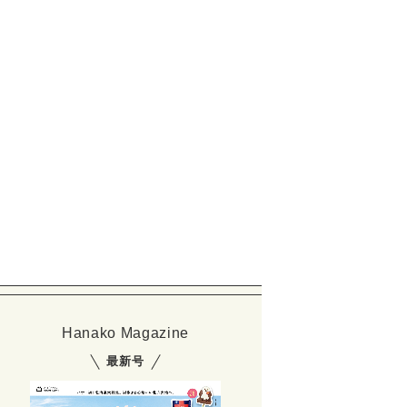
Hanako Magazine
最新号