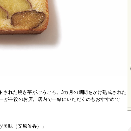
トされた焼き芋がごろごろ。3カ月の期間をかけ熟成された
ヒーが主役のお店。店内で一緒にいただくのもおすすめで
が美味（安原伶香）」