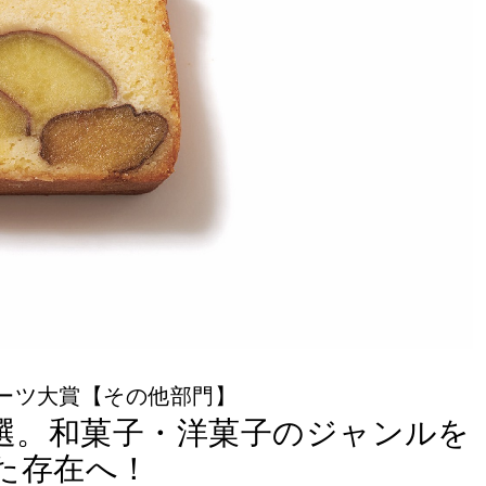
ーツ大賞【その他部門】
3選。和菓子・洋菓子のジャンルを
た存在へ！