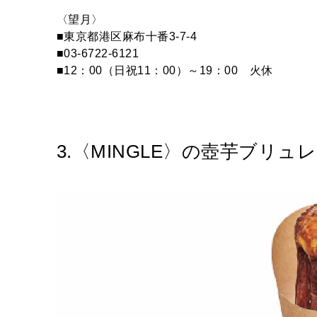
〈望月〉
■東京都港区麻布十番3-7-4
■03-6722-6121
■12：00（日祝11：00）～19：00 火休
3.〈MINGLE〉の壺芋ブリュレ