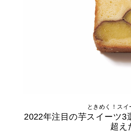
ときめく！スイ
2022年注目の芋スイーツ
超え