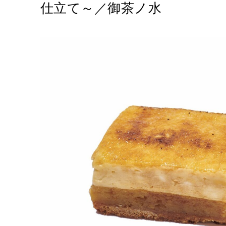
仕立て～／御茶ノ水