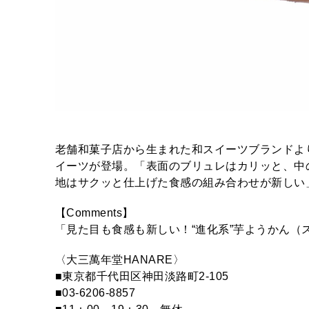
老舗和菓子店から生まれた和スイーツブランドよ
イーツが登場。「表面のブリュレはカリッと、中
地はサクッと仕上げた食感の組み合わせが新しい」
【Comments】
「見た目も食感も新しい！“進化系”芋ようかん（
〈大三萬年堂HANARE〉
■東京都千代田区神田淡路町2-105
■03-6206-8857