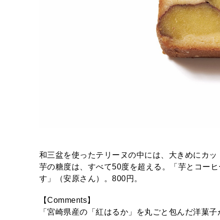
和三盆を使ったテリーヌの中には、大きめにカッ
芋の糖度は、すべて50度を超える。「芋とコー
す」（安原さん）。800円。
【Comments】
「宮崎県産の「紅はるか」を丸ごと包んだ洋菓子