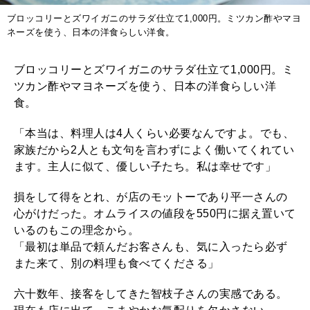
ブロッコリーとズワイガニのサラダ仕立て1,000円。ミツカン酢やマヨ
ネーズを使う、日本の洋食らしい洋食。
ブロッコリーとズワイガニのサラダ仕立て1,000円。ミ
ツカン酢やマヨネーズを使う、日本の洋食らしい洋
食。
「本当は、料理人は4人くらい必要なんですよ。でも、
家族だから2人とも文句を言わずによく働いてくれてい
ます。主人に似て、優しい子たち。私は幸せです」
損をして得をとれ、が店のモットーであり平一さんの
心がけだった。オムライスの値段を550円に据え置いて
いるのもこの理念から。
「最初は単品で頼んだお客さんも、気に入ったら必ず
また来て、別の料理も食べてくださる」
六十数年、接客をしてきた智枝子さんの実感である。