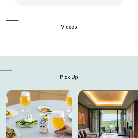
Videos
Pick Up