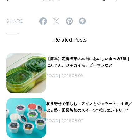
SHARE
Related Posts
【簡単】定番野菜の本当においしい食べ方7選｜
にんじん、ジャガイモ、ピーマンなど
FOOD
2026.08.09
取り寄せで楽しむ「アイスとジェラート」４選／
ぼる塾・田辺智加のスイーツ“推しエントリー”
FOOD
2026.08.07