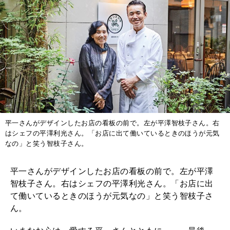
平一さんがデザインしたお店の看板の前で。左が平澤智枝子さん。右
はシェフの平澤利光さん。「お店に出て働いているときのほうが元気
なの」と笑う智枝子さん。
平一さんがデザインしたお店の看板の前で。左が平澤
智枝子さん。右はシェフの平澤利光さん。「お店に出
て働いているときのほうが元気なの」と笑う智枝子さ
ん。