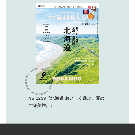
No.1259『北海道 おいしく遊ぶ、夏の
ご褒美旅。』