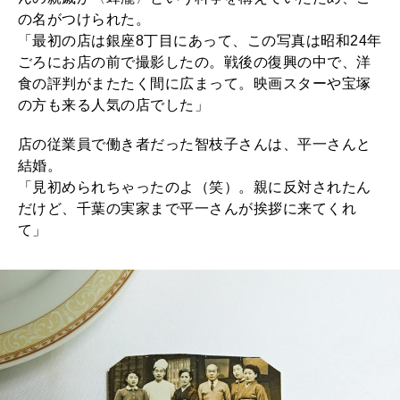
の名がつけられた。
「最初の店は銀座8丁目にあって、この写真は昭和24年
ごろにお店の前で撮影したの。戦後の復興の中で、洋
食の評判がまたたく間に広まって。映画スターや宝塚
の方も来る人気の店でした」
店の従業員で働き者だった智枝子さんは、平一さんと
結婚。
「見初められちゃったのよ（笑）。親に反対されたん
だけど、千葉の実家まで平一さんが挨拶に来てくれ
て」