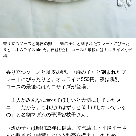
香り立つソースと薄皮の卵。〈蜂の子〉と刻まれたプレートにぴった
りと。オムライス550円。夜は税別。コースの最後にはミニサイズが登
場。
香り立つソースと薄皮の卵。〈蜂の子〉と刻まれたプ
レートにぴったりと。オムライス550円。夜は税別。
コースの最後にはミニサイズが登場。
「主人がみんなに食べてほしいと大切にしていたメ
ニューだから。これだけはずっと値上げしないでいる
の」と名物マダムの平澤智枝子さん。
〈蜂の子〉は昭和23年に開店。初代店主・平澤平一さ
んの親戚が〈蜂瀧〉という料亭を構えていたため、こ