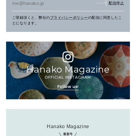
配信停止
ご登録頂くと、弊社の
プライバシーポリシー
の配信に同意したこ
とになります。
Hanako Magazine
OFFICIAL INSTAGRAM
Follow us!
Hanako Magazine
最新号