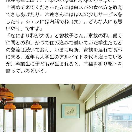
現在も店に出て、こまやかな気配りを欠かさない。
「初めて来てくださった方には白スパの食べ方を教え
てさしあげたり、常連さんにはほんの少しサービスを
したり。シェフには内緒でね（笑）。どんな人にも思
いやり、ですよ」
「なにより和が大切」と智枝子さん。家族の和。働く
仲間との和。かつて住み込みで働いていた学生たちと
の交流は続いており、いまも時折、家族を連れて食べ
に来る。近年も大学生のアルバイトを代々雇っている
が、卒業生に子どもが生まれると、幸福を祈り靴下を
贈っているという。