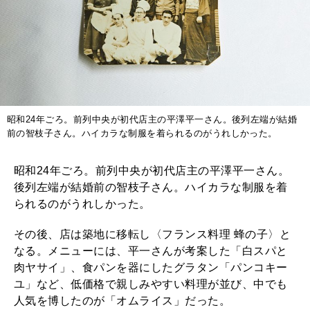
昭和24年ごろ。前列中央が初代店主の平澤平一さん。後列左端が結婚
前の智枝子さん。ハイカラな制服を着られるのがうれしかった。
昭和24年ごろ。前列中央が初代店主の平澤平一さん。
後列左端が結婚前の智枝子さん。ハイカラな制服を着
られるのがうれしかった。
その後、店は築地に移転し〈フランス料理 蜂の子〉と
なる。メニューには、平一さんが考案した「白スパと
肉ヤサイ」、食パンを器にしたグラタン「パンコキー
ユ」など、低価格で親しみやすい料理が並び、中でも
人気を博したのが「オムライス」だった。