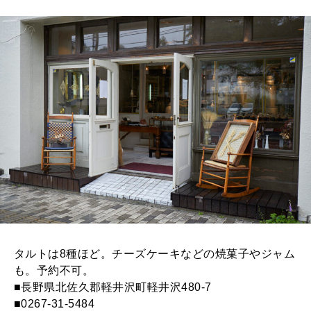
タルトは8種ほど。チーズケーキなどの焼菓子やジャム
も。予約不可。
■長野県北佐久郡軽井沢町軽井沢480-7
■0267-31-5484