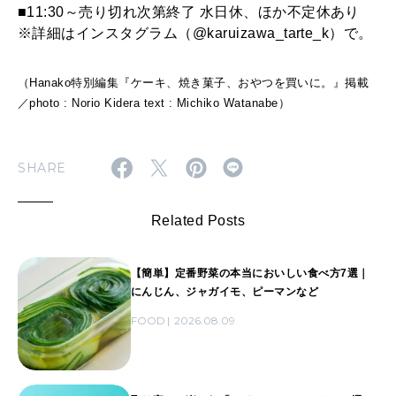
■11:30～売り切れ次第終了 水日休、ほか不定休あり
※詳細はインスタグラム（@karuizawa_tarte_k）で。
（Hanako特別編集『ケーキ、焼き菓子、おやつを買いに。』掲載
／photo : Norio Kidera text : Michiko Watanabe）
SHARE
Related Posts
【簡単】定番野菜の本当においしい食べ方7選｜
にんじん、ジャガイモ、ピーマンなど
FOOD
2026.08.09