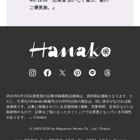
No.1259『北海道 おいしく遊ぶ、夏の
ご褒美旅。』
2021年4月1日以降更新の記事内掲載商品価格は、原則税込価格となります。た
だし、引用元のHanako掲載号が1195号以前の場合は、特に表示がなければ税
抜価格です。記事に掲載されている店舗情報 (価格、営業時間、定休日など) は
取材時のもので、記事をご覧になったタイミングでは変更となっている可能性
があります。 →
Contact
© 1945-2026 by Magazine House Co., Ltd. (Tokyo)