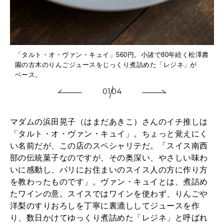
「タルト・オ・ヴァン・キュイ」560円。小諸で80年続く松澤農
園の古木のりんごジュースをじっくり煮詰めた「レジネ」が
ベース。
01
04
マダムの浜田晃子（はまだあきこ）さんのイチ推しは
「タルト・オ・ヴァン・キュイ」。ちょっと覚えにく
い名前だが、この店のスペシャリテだ。「スイス南西
部の伝統菓子なのですが、その奥深い、やさしい味わ
いに感動し、パリにお住まいのスイス人の方に作り方
を教わったものです」。ヴァン・キュイとは、煮詰め
たワインの意。スイスではワインを使わず、りんごや
洋梨のすりおろしを丁寧に裏漉ししてジュースを作
り、数日かけてゆっくり煮詰めた「レジネ」と呼ばれ