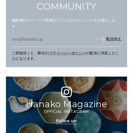
COMMUNITY
編集後記やイベント情報などここだけのニュースをお届けしま
す。
配信停止
ご登録頂くと、弊社の
プライバシーポリシー
の配信に同意したこ
とになります。
Hanako Magazine
OFFICIAL INSTAGRAM
Follow us!