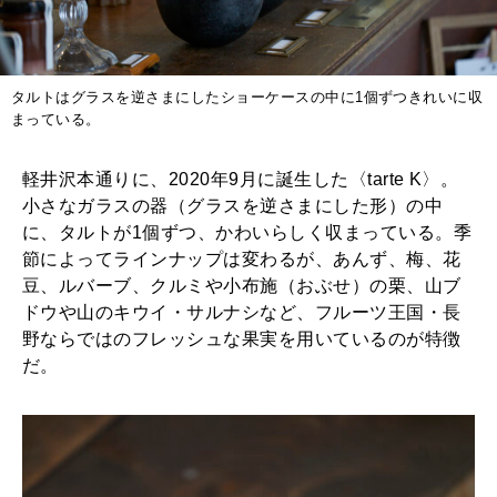
2025年12月号「お酒の新常識。」
タルトはグラスを逆さまにしたショーケースの中に1個ずつきれいに収
まっている。
軽井沢本通りに、2020年9月に誕生した〈tarte K〉。
小さなガラスの器（グラスを逆さまにした形）の中
に、タルトが1個ずつ、かわいらしく収まっている。季
節によってラインナップは変わるが、あんず、梅、花
豆、ルバーブ、クルミや小布施（おぶせ）の栗、山ブ
ドウや山のキウイ・サルナシなど、フルーツ王国・長
野ならではのフレッシュな果実を用いているのが特徴
だ。