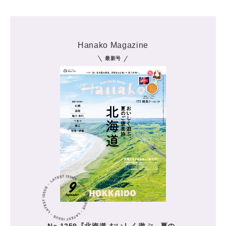
Hanako Magazine
最新号