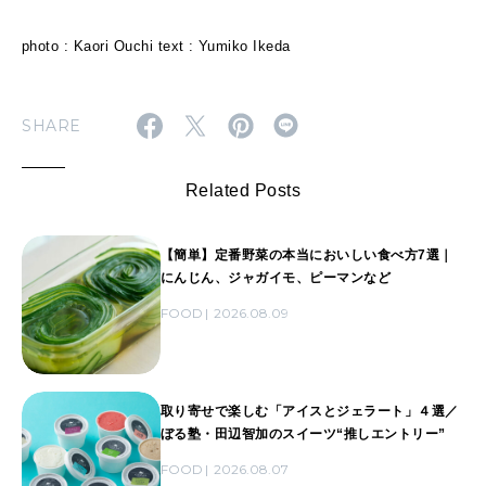
photo : Kaori Ouchi text : Yumiko Ikeda
SHARE
Related Posts
【簡単】定番野菜の本当においしい食べ方7選｜
にんじん、ジャガイモ、ピーマンなど
FOOD
2026.08.09
取り寄せで楽しむ「アイスとジェラート」４選／
ぼる塾・田辺智加のスイーツ“推しエントリー”
FOOD
2026.08.07