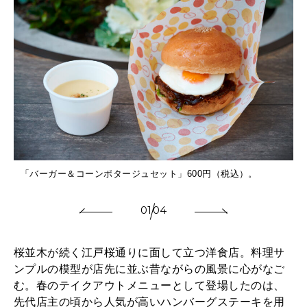
「バーガー＆コーンポタージュセット」600円（税込）。
01
04
桜並木が続く江戸桜通りに面して立つ洋食店。料理サ
ンプルの模型が店先に並ぶ昔ながらの風景に心がなご
む。春のテイクアウトメニューとして登場したのは、
先代店主の頃から人気が高いハンバーグステーキを用