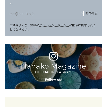
す。
配信停止
ご登録頂くと、弊社の
プライバシーポリシー
の配信に同意したこ
とになります。
Hanako Magazine
OFFICIAL INSTAGRAM
Follow us!