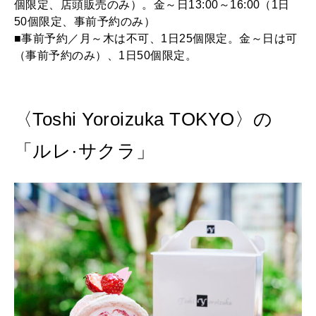
個限定、店頭販売のみ）。金～日13:00～16:00（1日
50個限定、事前予約のみ）
■事前予約／月～木は不可、1日25個限定。金～日は可
（事前予約のみ）、1日50個限定。
〈Toshi Yoroizuka TOKYO〉の
「ルレ·サクラ」