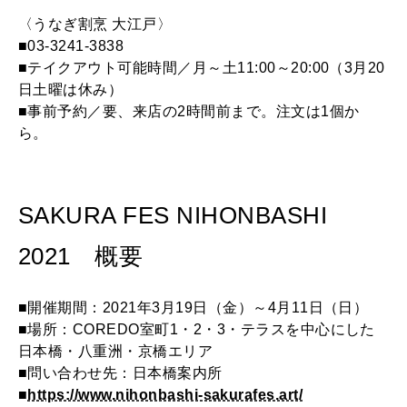
〈うなぎ割烹 大江戸〉
■03-3241-3838
■テイクアウト可能時間／月～土11:00～20:00（3月20
日土曜は休み）
■事前予約／要、来店の2時間前まで。注文は1個か
ら。
SAKURA FES NIHONBASHI
2021 概要
■開催期間：2021年3月19日（金）～4月11日（日）
■場所：COREDO室町1・2・3・テラスを中心にした
日本橋・八重洲・京橋エリア
■問い合わせ先：日本橋案内所
■
https://www.nihonbashi-sakurafes.art/