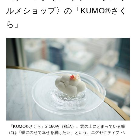
ルメショップ〉の「KUMO®さく
ら」
「KUMO®さくら」2,160円（税込）。雲の上にとまっている蝶
には「蝶にのせて幸せを届けたい」という、エグゼクティブ ペ