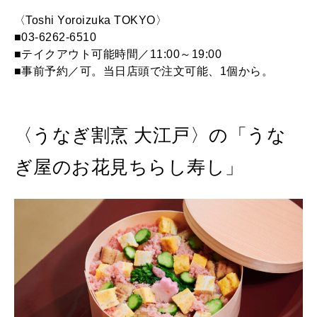
〈Toshi Yoroizuka TOKYO〉
■03-6262-6510
■テイクアウト可能時間／11:00～19:00
■事前予約／可。当日店頭で注文可能、1個から。
〈うなぎ割烹 大江戸〉の「うな
ぎ屋のお花見ちらし寿し」