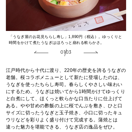
「うなぎ屋のお花見ちらし寿し」1,890円（税込）。ゆっくりと
時間をかけて煮たうなぎはほろっと崩れる軟らかさ。
01
03
江戸時代から十代に渡り、220年の歴史を誇るうなぎの
老舗。桜コラボメニューとして新たに登場したのは、
うなぎを使ったちらし寿司。春らしくやさしい味わい
にするため、うなぎは焼いてから1時間かけてゆっくり
と白煮にして、ほくっと軟らかな口当たりに仕上げて
ある。やや甘めの酢飯の上に桜でんぶを敷き、ひと口
サイズに切ったうなぎと玉子焼き、小口に切ったキュ
ウリなどを彩りよく盛り付けて完成する。蒲焼とは
違った魅力を堪能できる、うなぎ店の逸品をぜひ。