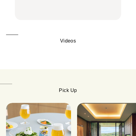
の気取らないおもてな
の気取らないおもてな
FOOD | PR
FOOD | PR
FOOD
し。
し。
Videos
Pick Up