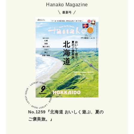
Hanako Magazine
最新号
No.1259『北海道 おいしく遊ぶ、夏の
ご褒美旅。』