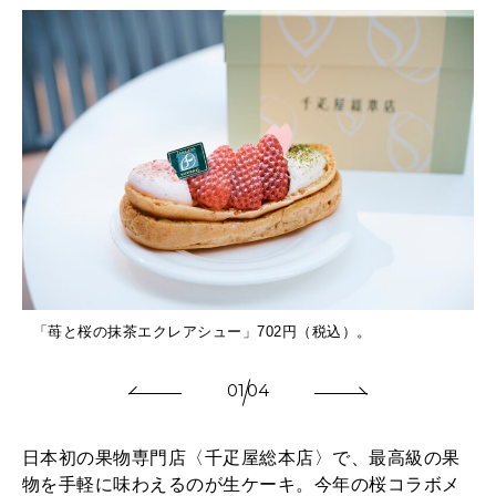
「苺と桜の抹茶エクレアシュー」702円（税込）。
01
04
日本初の果物専門店〈千疋屋総本店〉で、最高級の果
物を手軽に味わえるのが生ケーキ。今年の桜コラボメ