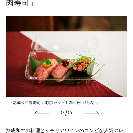
肉寿司」
「熟成和牛肉寿司」3貫1セット1,296 円（税込）。
01
04
熟成和牛の料理とシチリアワインのコンビが人気のレ