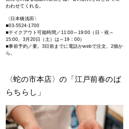
わわせてくれる。
〈日本橋浅田〉
■03-5524-1700
■テイクアウト可能時間／11:00～19:00（日・祝～
15:00、3月20日（土）は～19：00）
■事前予約／要。3日前までに電話かwebで注文、2個か
ら。
〈蛇の市本店〉の「江戸前春のば
らちらし」