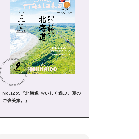
No.1259『北海道 おいしく遊ぶ、夏の
ご褒美旅。』