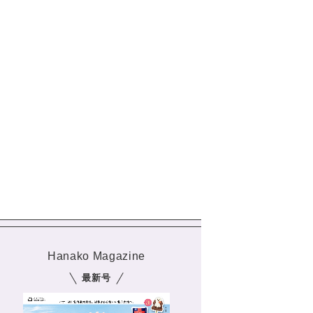
Hanako Magazine
最新号