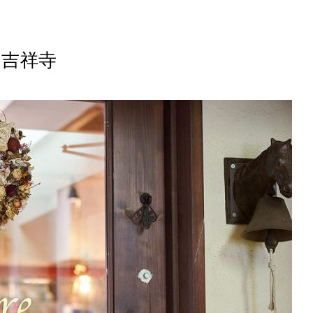
氷／吉祥寺