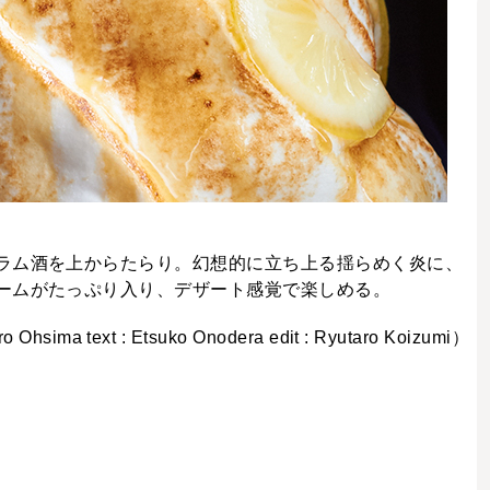
ラム酒を上からたらり。幻想的に立ち上る揺らめく炎に、
ームがたっぷり入り、デザート感覚で楽しめる。
Ohsima text : Etsuko Onodera edit : Ryutaro Koizumi）