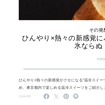
その発
ひんやり×熱々の新感覚に
氷ならぬ
FO
ひんやり×熱々の新感覚がクセになる“温冷スイー
め、東京都内で楽しめる温冷スイーツをご紹介し
SHARE