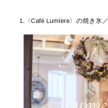
1.〈Café Lumíere〉の焼き