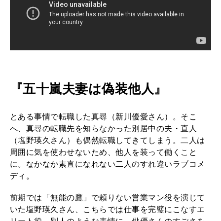
『五十嵐夫妻は偽装他人』
とある事情で転職した真尋（新川優愛さん）。そこ
へ、真尋の転職先を知らなかった別居中の夫・直人
（塩野瑛久さん）も偶然転職してきてしまう。二人は
周囲に気を使わせないため、他人を装って働くこと
に。なかなか素直になれない二人のすれ違いラブコメ
ディ。
前期では「無能の鷹」で頼りない営業マン役を演じて
いた塩野瑛久さん、こちらでは仕事を完璧にこなすエ