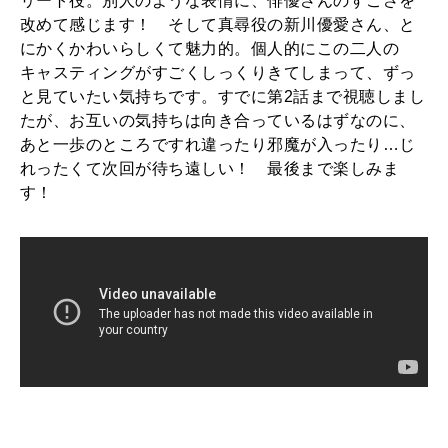
リート役。別人のような表情に、俳優さんのすごさを
改めて感じます！ そして真尋役の新川優愛さん、と
にかくかわいらしくて魅力的。個人的にこの二人の
キャスティングがすごくしっくりきてしまって、ずっ
と見ていたい気持ちです。すでに第2話まで視聴しまし
たが、お互いの気持ちは向き合っているはずなのに、
あと一歩のところですれ違ったり邪魔が入ったり…じ
れったくて次回が待ち遠しい！ 最後まで楽しみま
す！