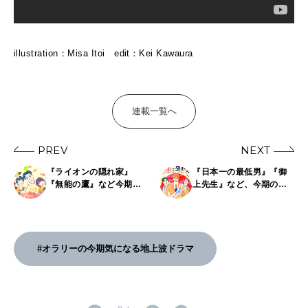
illustration：Misa Itoi edit：Kei Kawaura
連載一覧へ
PREV
NEXT
『ライオンの隠れ家』
『日本一の最低男』『御
『無能の鷹』など今期の
上先生』など、今期のド
ドラマどうだった？オラ
ラマどうだった？オラ
リーの今期気になる地上
リーの今期気になる地上
波ドラマ～2024年10月期
波ドラマ～2025年1月期
～
～
#オラリーの今期気になる地上波ドラマ