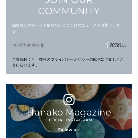
COMMUNITY
編集後記やイベント情報などここだけのニュースをお届けしま
す。
配信停止
ご登録頂くと、弊社の
プライバシーポリシー
の配信に同意したこ
とになります。
Hanako Magazine
OFFICIAL INSTAGRAM
Follow us!