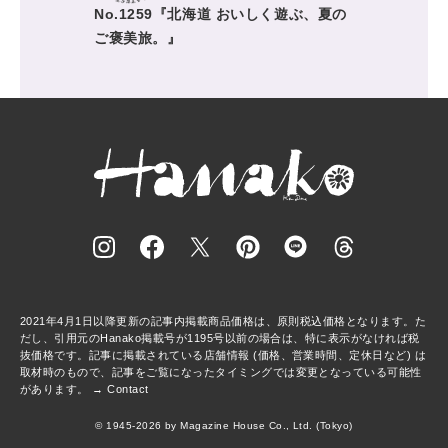
No.1259『北海道 おいしく遊ぶ、夏の
ご褒美旅。』
2021年4月1日以降更新の記事内掲載商品価格は、原則税込価格となります。た
だし、引用元のHanako掲載号が1195号以前の場合は、特に表示がなければ税
抜価格です。記事に掲載されている店舗情報 (価格、営業時間、定休日など) は
取材時のもので、記事をご覧になったタイミングでは変更となっている可能性
があります。 →
Contact
© 1945-2026 by Magazine House Co., Ltd. (Tokyo)