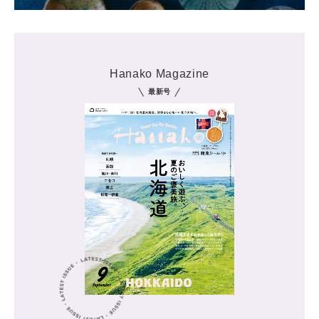
Hanako Magazine
最新号