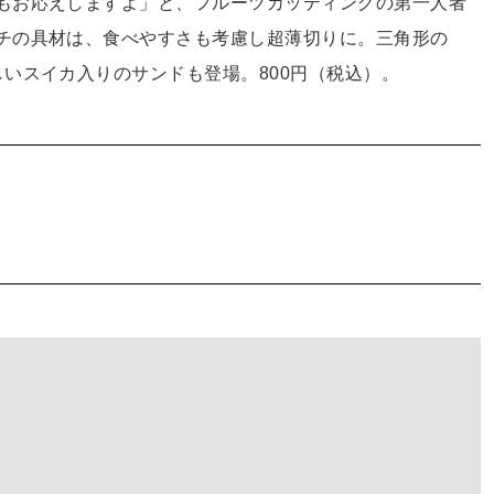
もお応えしますよ」と、フルーツカッティングの第一人者
チの具材は、食べやすさも考慮し超薄切りに。三角形の
いスイカ入りのサンドも登場。800円（税込）。