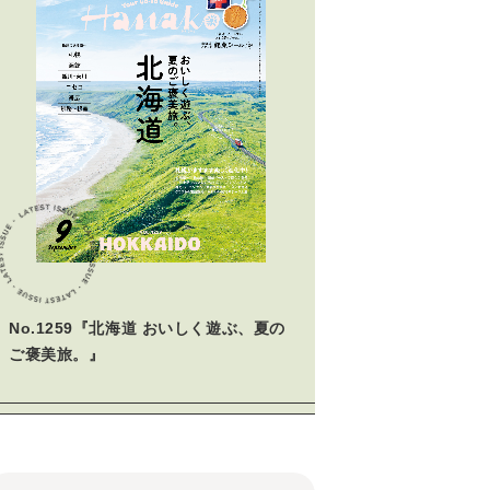
No.1259『北海道 おいしく遊ぶ、夏の
ご褒美旅。』