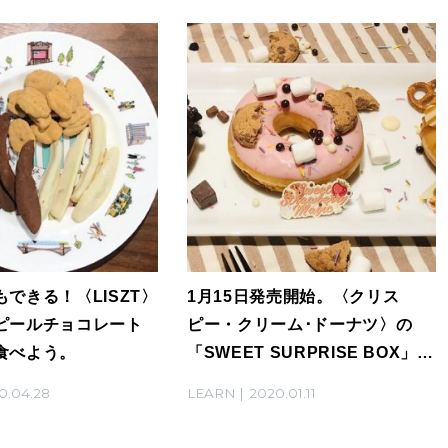
できる！〈LISZT〉
1月15日発売開始。〈クリス
ピールチョコレート
ピー・クリーム･ドーナツ〉の
食べよう。
「SWEET SURPRISE BOX」を
チェック！
0.04.28
LEARN
2020.01.11