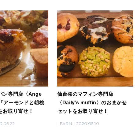
パン専門店〈Ange
仙台発のマフィン専門店
〉の「アーモンドと胡桃
〈Daily’s muffin〉のおまかせ
をお取り寄せ！
セットをお取り寄せ！
0.05.22
LEARN
2020.05.10