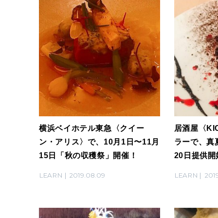
横浜ベイホテル東急〈クイー
居酒屋〈KI
ン・アリス〉で、10月1日〜11月
ラーで、真
15日「秋の収穫祭」開催！
20日提供開
LEARN
2019.08.09
LEARN
2019