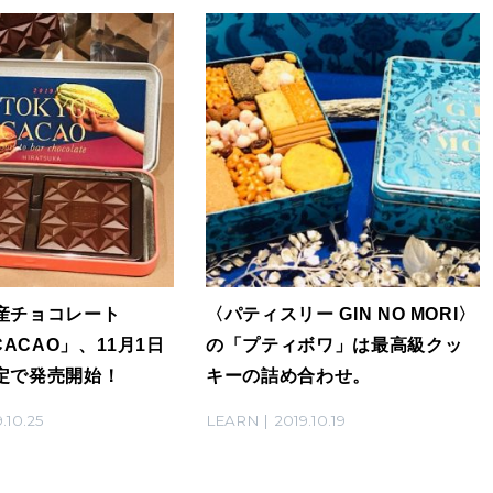
産チョコレート
〈パティスリー GIN NO MORI〉
CACAO」、11月1日
の「プティボワ」は最高級クッ
定で発売開始！
キーの詰め合わせ。
.10.25
LEARN
2019.10.19