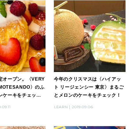
定オープン。〈VERY
今年のクリスマスは〈ハイアッ
MOTESANDO〉のふ
ト リージェンシー 東京〉まるご
ンケーキをチェッ
とメロンのケーキをチェック！
.09.11
LEARN
2019.09.06