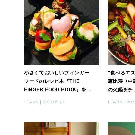
小さくておいしいフィンガー
“食べるエ
フードのレシピ本『THE
恵比寿〈中
FINGER FOOD BOOK』を
の火鍋をチ
チェック！
LEARN
2019.05.29
LEARN
2019