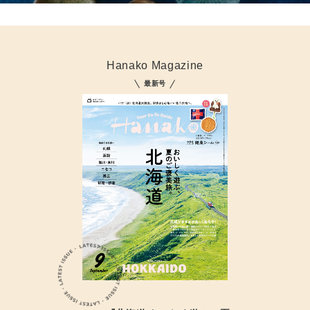
Hanako Magazine
最新号