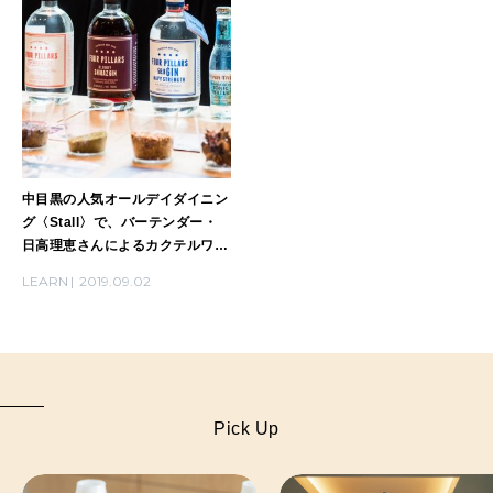
中目黒の人気オールデイダイニン
グ〈Stall〉で、バーテンダー・
日高理恵さんによるカクテルワー
クショップを開催。
LEARN
2019.09.02
Pick Up