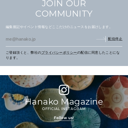
JOIN OUR
COMMUNITY
編集後記やイベント情報などここだけのニュースをお届けします。
配信停止
ご登録頂くと、弊社の
プライバシーポリシー
の配信に同意したことにな
ります。
Hanako Magazine
OFFICIAL INSTAGRAM
Follow us!