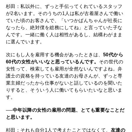
杉田：私以外に、ずっと手伝ってくれているスタッフ
が2名います。そのうちの1人は私が古着屋さんで働い
ていた頃のお客さんで、「いつかぱんちゃんが社長に
なったら、絶対僕を総務にしてね」と言っていた子な
んです。一緒に働く人は相性があるし、結構わがまま
に選んでいます。
次にもし人を雇用する機会があったときは、
50代から
60代の女性がいいなと思っているんです。
その世代の
女性って、検索しても雇用が全然ないんですよね。弁
護士の資格を持っている友達のお母さんが、ずっと専
業主婦だったから仕事がないと話しているのを聞いた
りすると、そういう人に働いてもらいたいなと思いま
す。
──中年以降の女性の雇用の問題、とても重要なことだ
と思います。
杉田：それも自分1人で考えたことではなくて、
友達の