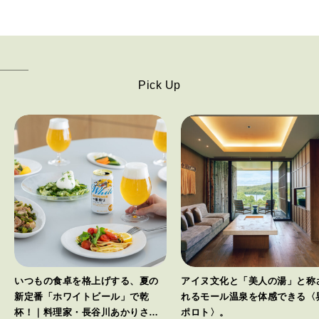
Pick Up
いつもの食卓を格上げする、夏の
アイヌ文化と「美人の湯」と称
新定番「ホワイトビール」で乾
れるモール温泉を体感できる〈
杯！｜料理家・長谷川あかりさん
ポロト〉。