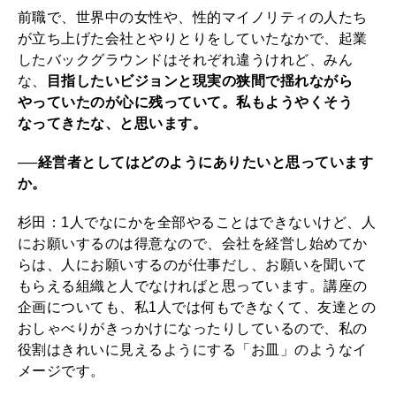
前職で、世界中の女性や、性的マイノリティの人たち
が立ち上げた会社とやりとりをしていたなかで、起業
したバックグラウンドはそれぞれ違うけれど、みん
な、
目指したいビジョンと現実の狭間で揺れながら
やっていたのが心に残っていて。私もようやくそう
なってきたな、と思います。
──経営者としてはどのようにありたいと思っています
か。
杉田：1人でなにかを全部やることはできないけど、人
にお願いするのは得意なので、会社を経営し始めてか
らは、人にお願いするのが仕事だし、お願いを聞いて
もらえる組織と人でなければと思っています。講座の
企画についても、私1人では何もできなくて、友達との
おしゃべりがきっかけになったりしているので、私の
役割はきれいに見えるようにする「お皿」のようなイ
メージです。