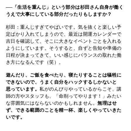
──「生活を重んじ」という部分は杉田さん自身が働く
うえで大事にしている部分だったりもしますか？
杉田：重んじすぎてやばいです。気を抜くと楽しい予
定ばかり入れてしまうので、最近は開運カレンダーで
吉日を確認して、そこに大きなイベントごとを入れる
ようにしています。そうすると、自ずと告知や準備の
日程が決まってきて、いい感じにバランスの取れた働
き方になるんです（笑）。
遊んだり、ご飯を食べたり、寝たりすることは犠牲に
できないので、うまく自分をハックするしかないと
思っています。
私がのんびりやっているからこそ、講
師の方やスタッフも、「命削ってやります！」みたい
な雰囲気にはならないのかもしれません。
無理はせ
ず、できる範囲のことを精一杯、楽しくやっていきた
いです。