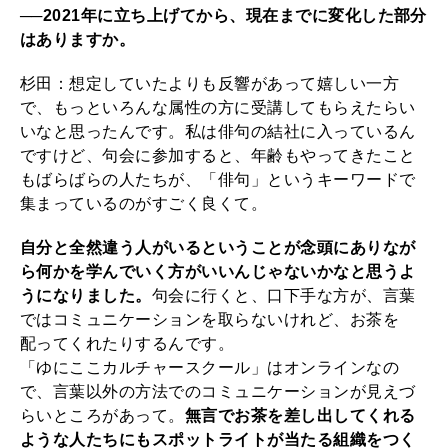
──2021年に立ち上げてから、現在までに変化した部分
はありますか。
杉田：想定していたよりも反響があって嬉しい一方
で、もっといろんな属性の方に受講してもらえたらい
いなと思ったんです。私は俳句の結社に入っているん
ですけど、句会に参加すると、年齢もやってきたこと
もばらばらの人たちが、「俳句」というキーワードで
集まっているのがすごく良くて。
自分と全然違う人がいるということが念頭にありなが
ら何かを学んでいく方がいいんじゃないかなと思うよ
うになりました。
句会に行くと、口下手な方が、言葉
ではコミュニケーションを取らないけれど、お茶を
配ってくれたりするんです。
「ゆにここカルチャースクール」はオンラインなの
で、言葉以外の方法でのコミュニケーションが見えづ
らいところがあって。
無言でお茶を差し出してくれる
ような人たちにもスポットライトが当たる組織をつく