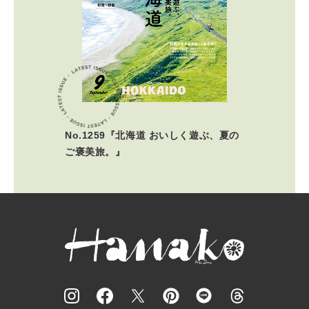
No.1259『北海道 おいしく遊ぶ、夏の
ご褒美旅。』