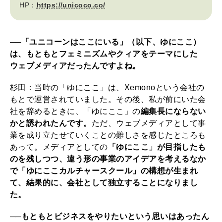
HP：
https://unicoco.co/
──「ユニコーンはここにいる」（以下、ゆにここ）
は、もともとフェミニズムやクィアをテーマにした
ウェブメディアだったんですよね。
杉田：当時の「ゆにここ」は、Xemonoという会社の
もとで運営されていました。その後、私が前にいた会
社を辞めるときに、「ゆにここ」の
編集長にならない
かと誘われたんです。
ただ、ウェブメディアとして事
業を成り立たせていくことの難しさを感じたところも
あって。メディアとしての
「ゆにここ」が目指したも
のを残しつつ、違う形の事業のアイデアを考えるなか
で「ゆにここカルチャースクール」の構想が生まれ
て、結果的に、会社として独立することになりまし
た。
──もともとビジネスをやりたいという思いはあったん