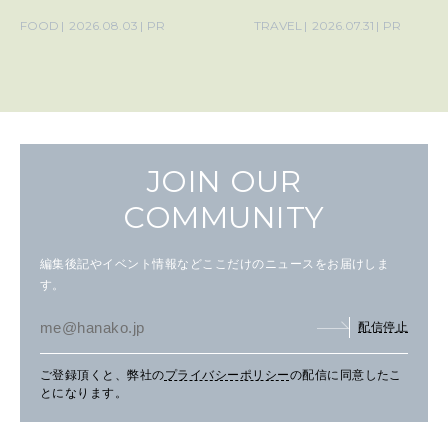
の気取らないおもてなし。
FOOD
2026.08.03
PR
TRAVEL
2026.07.31
PR
JOIN OUR
COMMUNITY
編集後記やイベント情報などここだけのニュースをお届けしま
す。
配信停止
ご登録頂くと、弊社の
プライバシーポリシー
の配信に同意したこ
とになります。