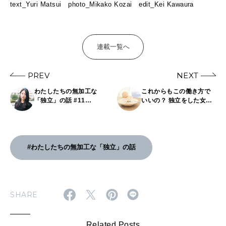
text_Yuri Matsui photo_Mikako Kozai edit_Kei Kawaura
連載一覧へ
PREV
NEXT
わたしたちの無加工な
これからもこの働き方で
「独立」の話 #11
いいの？ 独立をした女性
Palabra株式会社代表山上
たちのリアルな話6選｜44
庄子さん
歳で新たなチャレンジ、
アイス屋さんを開業した
話など
#わたしたちの無加工な「独立」の話
SHARE
Related Posts