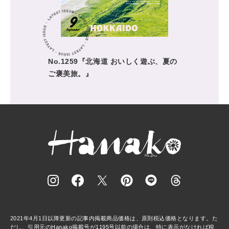
No.1259『北海道 おいしく遊ぶ、夏の
ご褒美旅。』
2021年4月1日以降更新の記事内掲載商品価格は、原則税込価格となります。た
だし、引用元のHanako掲載号が1195号以前の場合は、特に表示がなければ税