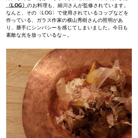
〈LOG〉
のお料理も、細川さんが監修されています。
なんと、その〈LOG〉で使用されているコップなどを
作っている、ガラス作家の横山秀樹さんの照明があ
り、勝手にシンパシーを感じてしまいました。今日も
素敵な光を放っているな～。