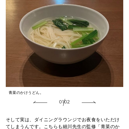
青菜のかけうどん。
01
02
そして実は、ダイニングラウンジでお夜食をいただけ
てしまうんです。こちらも細川先生の監修「青菜のか