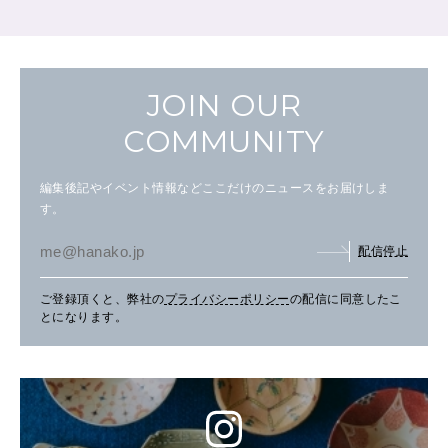
JOIN OUR
COMMUNITY
編集後記やイベント情報などここだけのニュースをお届けしま
す。
配信停止
ご登録頂くと、弊社の
プライバシーポリシー
の配信に同意したこ
とになります。