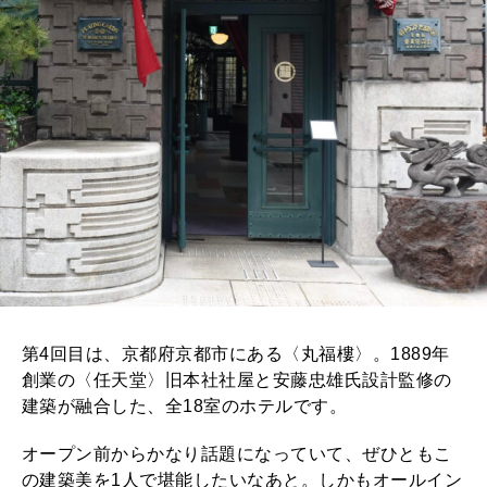
第4回目は、京都府京都市にある〈丸福樓〉。1889年
創業の〈任天堂〉旧本社社屋と安藤忠雄氏設計監修の
建築が融合した、全18室のホテルです。
オープン前からかなり話題になっていて、ぜひともこ
の建築美を1人で堪能したいなあと。しかもオールイン