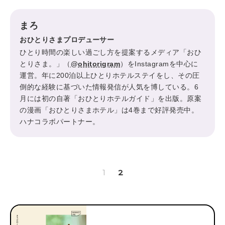
まろ
おひとりさまプロデューサー
ひとり時間の楽しい過ごし方を提案するメディア「おひ
とりさま。」（
@ohitorigram
）をInstagramを中心に
運営。年に200泊以上ひとりホテルステイをし、その圧
倒的な経験に基づいた情報発信が人気を博している。6
月には初の自著「おひとりホテルガイド」を出版。原案
の漫画「おひとりさまホテル」は4巻まで好評発売中。
ハナコラボパートナー。
1
2