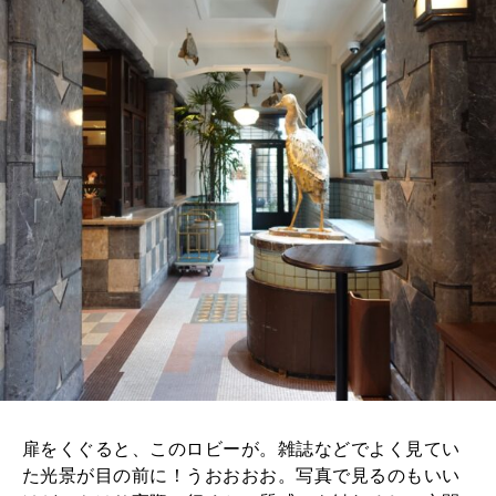
扉をくぐると、このロビーが。雑誌などでよく見てい
た光景が目の前に！うおおおお。写真で見るのもいい