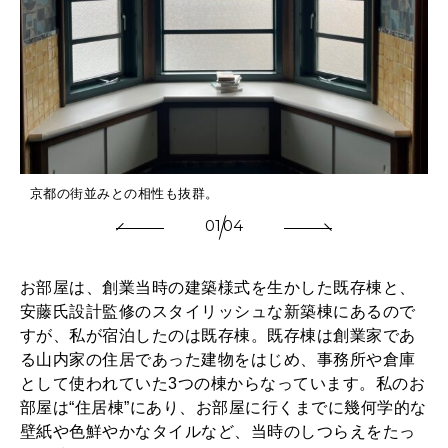
京都の街並みとの相性も抜群。
01
04
お部屋は、創業当時の建築様式を生かした既存棟と、
安藤氏設計監修のスタイリッシュな新築棟にあるので
すが、私が宿泊したのは既存棟。既存棟は創業家であ
る山内家の住居であった建物をはじめ、事務所や倉庫
として使われていた3つの棟からなっています。私のお
部屋は“住居棟”にあり、お部屋に行くまでに幾何学的な
壁紙や色鮮やかなタイルなど、当時のしつらえをたっ