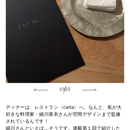
01
03
ディナーは、レストラン〈carta〉へ。なんと、私が大
好きな料理家・細川亜衣さんが空間デザインまで監修
されているんです！
細川さんといえば…そうです。連載第１回で紹介した