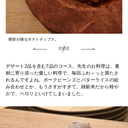
鰹節が踊るポテトチップス。
01
03
デザート2品を含む7品のコース。先生のお料理は、素
材に寄り添った優しい料理で、毎回ふわ～っと満たさ
れるんですよね。ポークビーンズとバターライスの組
み合わせとか、もうさすがすぎて。雑穀米だから軽や
かで、ペロリといけてしまいました。