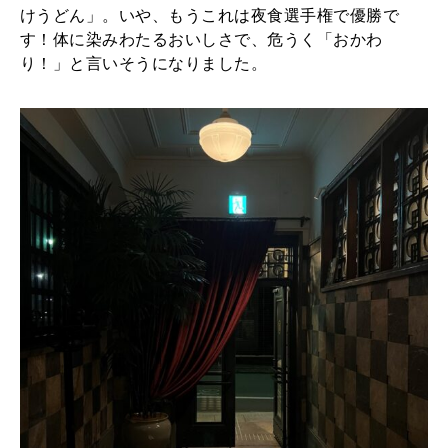
けうどん」。いや、もうこれは夜食選手権で優勝で
す！体に染みわたるおいしさで、危うく「おかわ
り！」と言いそうになりました。