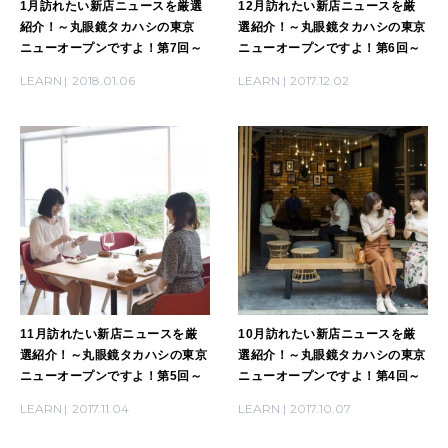
1月訪れたい新店ニュースを厳選
12月訪れたい新店ニュースを厳
2026年4月号「未来をつくる、学びの教科書。」
紹介！～丸眼鏡タカハシの東京
選紹介！～丸眼鏡タカハシの東京
ニューオープンですよ！第7回～
ニューオープンですよ！第6回～
2026年3月号「スイーツ予想図 2026」
LEARN
2018.01.06
LEARN
2017.12.02
2026年2月号「良運を掴む 新・開運術。」
2026年1月号「猫がいれば、幸せ」
2025年12月号「お酒の新常識。」
11月訪れたい新店ニュースを厳
10月訪れたい新店ニュースを厳
選紹介！～丸眼鏡タカハシの東京
選紹介！～丸眼鏡タカハシの東京
ニューオープンですよ！第5回～
ニューオープンですよ！第4回～
LEARN
2017.11.04
LEARN
2017.10.07