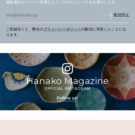
編集後記やイベント情報などここだけのニュースをお届けします。
配信停止
ご登録頂くと、弊社の
プライバシーポリシー
の配信に同意したことにな
ります。
Hanako Magazine
OFFICIAL INSTAGRAM
Follow us!