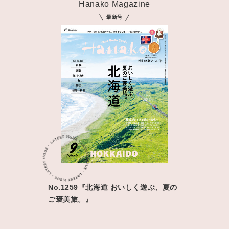
Hanako Magazine
最新号
No.1259『北海道 おいしく遊ぶ、夏の
ご褒美旅。』