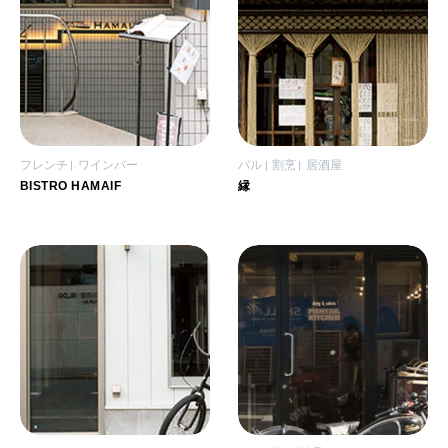
フレンチ
ワインバー
バル
割烹
居酒屋
BISTRO HAMAIF
縁