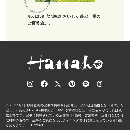
No.1259『北海道 おいしく遊ぶ、夏の
ご褒美旅。』
2021年4月1日以降更新の記事内掲載商品価格は、原則税込価格となります。た
だし、引用元のHanako掲載号が1195号以前の場合は、特に表示がなければ税
抜価格です。記事に掲載されている店舗情報 (価格、営業時間、定休日など) は
取材時のもので、記事をご覧になったタイミングでは変更となっている可能性
があります。 →
Contact