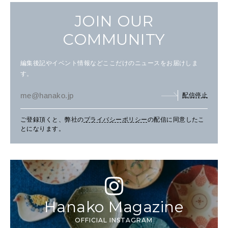
JOIN OUR
COMMUNITY
編集後記やイベント情報などここだけのニュースをお届けしま
す。
配信停止
ご登録頂くと、弊社の
プライバシーポリシー
の配信に同意したこ
とになります。
Hanako Magazine
OFFICIAL INSTAGRAM