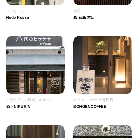
イタリアン
寿司
Nodo Rosso
鮨 石島 本店
イタリアン
焼肉・ホルモン
カフェ
コーヒー専門店
酒ちNIKURIN
BONGENCOFFEE