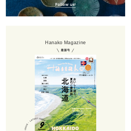
Follow us!
Hanako Magazine
最新号