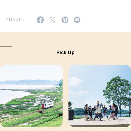
SHARE
Pick Up