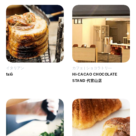
イタリアン
カフェ
ショコラトリ―
falò
HI-CACAO CHOCOLATE
STAND 代官山店