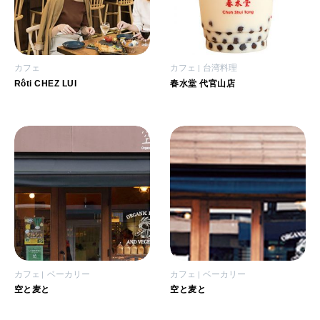
カフェ
カフェ
台湾料理
Rôti CHEZ LUI
春水堂 代官山店
カフェ
ベーカリー
カフェ
ベーカリー
空と麦と
空と麦と