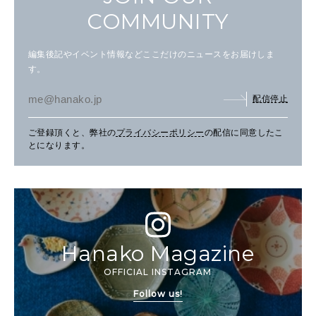
COMMUNITY
編集後記やイベント情報などここだけのニュースをお届けしま
す。
配信停止
ご登録頂くと、弊社の
プライバシーポリシー
の配信に同意したこ
とになります。
Hanako Magazine
OFFICIAL INSTAGRAM
Follow us!