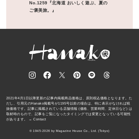
No.1259『北海道 おいしく遊ぶ、夏の
ご褒美旅。』
2021年4月1日以降更新の記事内掲載商品価格は、原則税込価格となります。た
だし、引用元のHanako掲載号が1195号以前の場合は、特に表示がなければ税
抜価格です。記事に掲載されている店舗情報 (価格、営業時間、定休日など) は
取材時のもので、記事をご覧になったタイミングでは変更となっている可能性
があります。 →
Contact
© 1945-2026 by Magazine House Co., Ltd. (Tokyo)