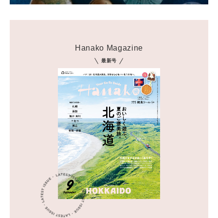
Hanako Magazine
最新号