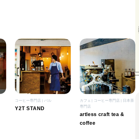
コーヒー専門店
バル
カフェ
コーヒー専門店
日本茶
専門店
Y2T STAND
artless craft tea &
coffee