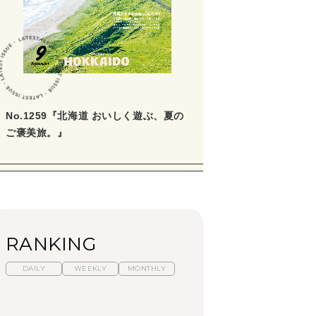
No.1259『北海道 おいしく遊ぶ、夏の
ご褒美旅。』
RANKING
DAILY
WEEKLY
MONTHLY
暑いから食べたくな