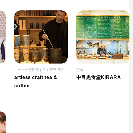
コーヒー専門店
日本茶専門店
定食
artless craft tea &
中目黒食堂KIRARA
coffee