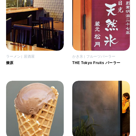
ラーメン
居酒屋
かき氷
フルーツパーラー
燎原
THE Tokyo Fruits パーラー