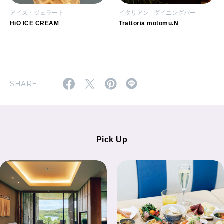
アイス・ジェラート
イタリアン
ダイニングバー
HiO ICE CREAM
Trattoria motomu.N
SHARE
Pick Up