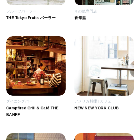
フルーツパーラー
その他専門店
THE Tokyo Fruits パーラー
香辛堂
ダイニングバー
アメリカ料理
カフェ
Campfired Grill & Café THE
NEW NEW YORK CLUB
BANFF