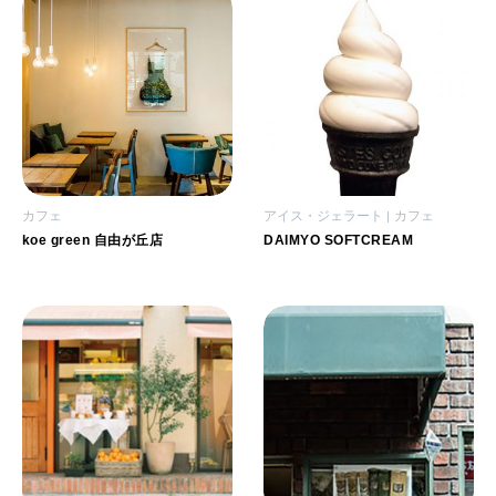
カフェ
アイス・ジェラート
カフェ
koe green 自由が丘店
DAIMYO SOFTCREAM