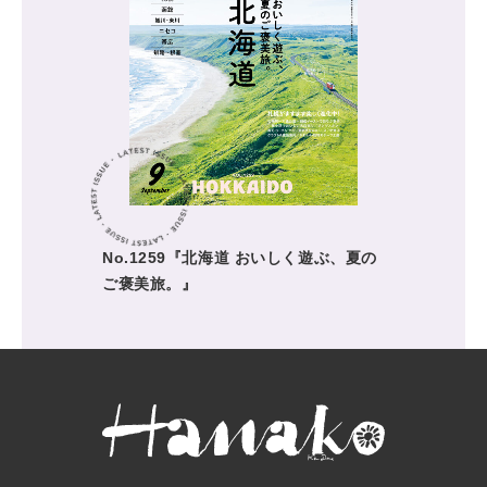
No.1259『北海道 おいしく遊ぶ、夏の
ご褒美旅。』