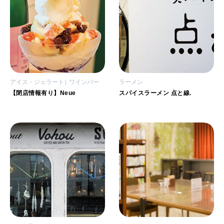
アイス・ジェラート
ワインバー
ラーメン
【閉店情報有り】Neue
スパイスラーメン 点と線.