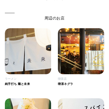
周辺のお店
ラーメン
喫茶店
純手打ち 麺と未来
喫茶ネグラ