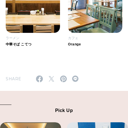
ラーメン
カフェ
中華そば こてつ
Orange
SHARE
Pick Up