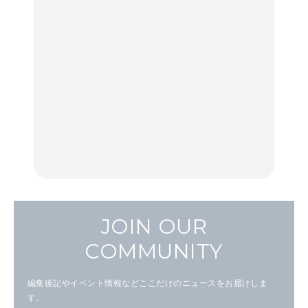
【2026年最新】横浜の絶
「来たぞ、トイトレ」|
No.1259『北海道 おいし
品ランチ29選｜横浜駅周
弘中綾香の「純度
く遊ぶ、夏のご褒美
辺、みなとみらい、横浜
100%」～第141回～
旅。』
中華街、和食、洋食ほか
LEARN
FOOD
中目黒からひと駅の穴
いつもの食卓を格上げす
【2026年最新】横浜の絶
場。祐天寺の魅力10選｜
る、夏の新定番「ホワイ
品ランチ29選｜横浜駅周
グルメ、ショッピング、
トビール」で乾杯！｜料
辺、みなとみらい、横浜
古着ほか
理家・長谷川あかりさん
中華街、和食、洋食ほか
の気取らないおもてな
FOOD
FOOD | PR
FOOD
し。
JOIN OUR
COMMUNITY
編集後記やイベント情報などここだけのニュースをお届けしま
す。