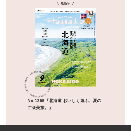
最新号
No.1259『北海道 おいしく遊ぶ、夏の
ご褒美旅。』