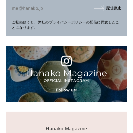
配信停止
ご登録頂くと、弊社の
プライバシーポリシー
の配信に同意したこ
とになります。
Hanako Magazine
OFFICIAL INSTAGRAM
Follow us!
Hanako Magazine