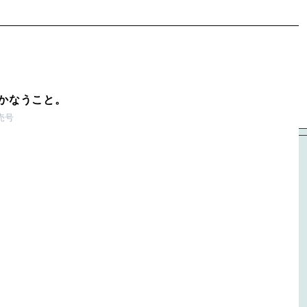
かなうこと。
発売号