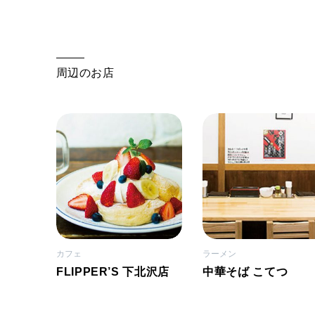
周辺のお店
カフェ
ラーメン
FLIPPER’S 下北沢店
中華そば こてつ