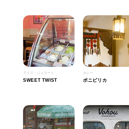
アイス・ジェラート
カレー
SWEET TWIST
ポニピリカ