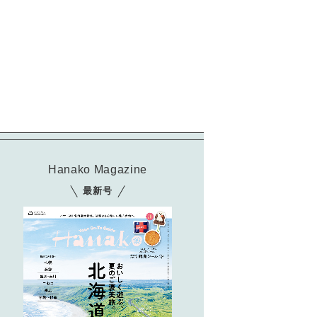
Hanako Magazine
最新号