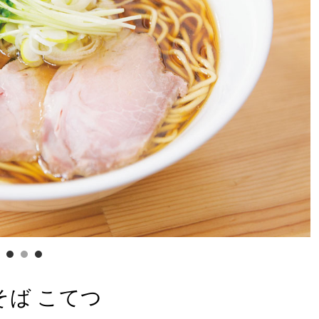
そば こてつ