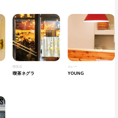
喫茶店
カレー
喫茶ネグラ
YOUNG