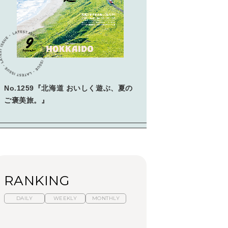
No.1259『北海道 おいしく遊ぶ、夏の
ご褒美旅。』
RANKING
DAILY
WEEKLY
MONTHLY