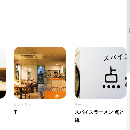
レストラン
ラーメン
T
スパイスラーメン 点と
線.