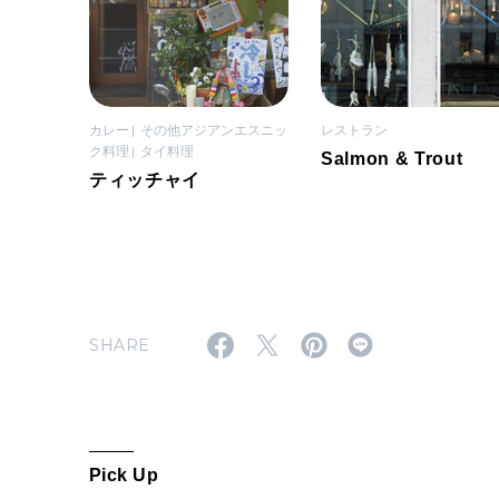
カレー
その他アジアンエスニッ
レストラン
ク料理
タイ料理
Salmon & Trout
ティッチャイ
SHARE
Pick Up