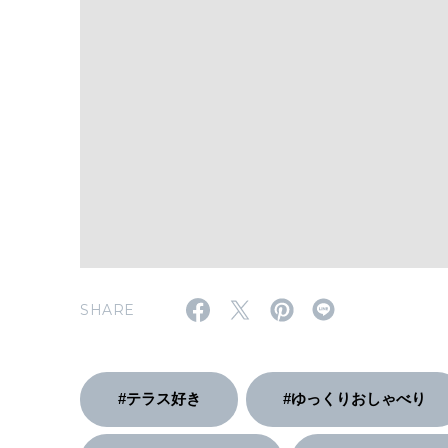
SHARE
#テラス好き
#ゆっくりおしゃべり