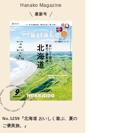
Hanako Magazine
最新号
No.1259『北海道 おいしく遊ぶ、夏の
ご褒美旅。』