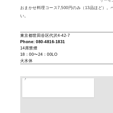
サーモ
おまかせ料理コース7,500円のみ（13品ほど）。
い。
東京都世田谷区代沢4-42-7
Phone: 080-4816-1831
14席
禁煙
18：00〜24：00LO
火水休