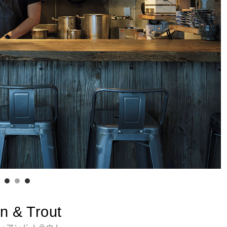
on & Trout