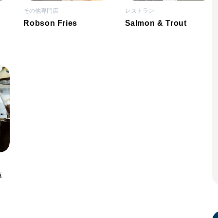
その他専門店
レストラン
Robson Fries
Salmon & Trout
&