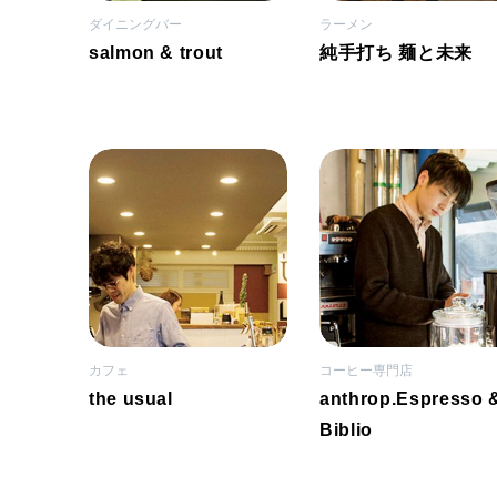
ダイニングバー
ラーメン
salmon & trout
純手打ち 麺と未来
カフェ
コーヒー専門店
the usual
anthrop.Espresso 
Biblio