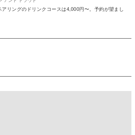
ン アンド トラウト
ペアリングのドリンクコースは4,000円〜。予約が望まし