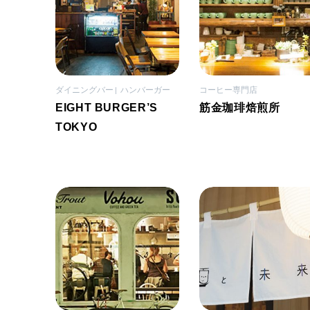
ダイニングバー
ハンバーガー
コーヒー専門店
EIGHT BURGER’S
筋金珈琲焙煎所
TOKYO