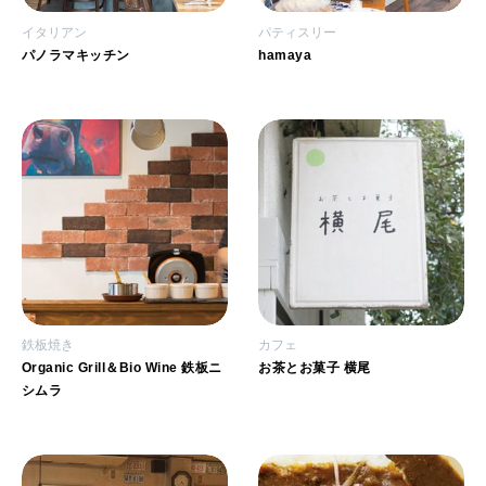
イタリアン
パティスリー
パノラマキッチン
hamaya
鉄板焼き
カフェ
Organic Grill＆Bio Wine 鉄板ニ
お茶とお菓子 横尾
シムラ