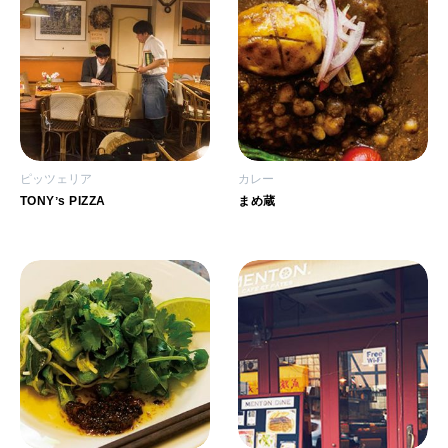
ピッツェリア
カレー
TONYʼs PIZZA
まめ蔵