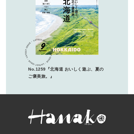
No.1259『北海道 おいしく遊ぶ、夏の
ご褒美旅。』