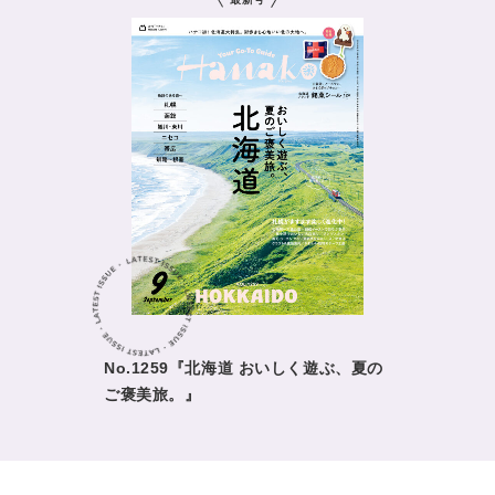
No.1259『北海道 おいしく遊ぶ、夏の
ご褒美旅。』