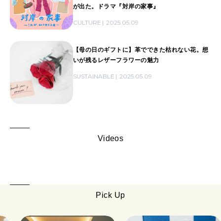
が出た。ドラマ『対岸の家事』
CULTURE
2025.05.09
【母の日のギフトに】革でできた枯れない花。想
いが残るレザーフラワーの魅力
SUSTAINABLE
2025.05.09
Videos
Pick Up