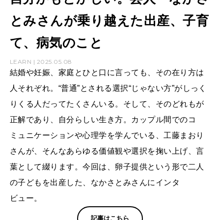
とみさんが乗り越えた出産、子育
て、病気のこと
LEARN | 2025.05.08
結婚や妊娠、家庭とひと口に言っても、その在り方は
人それぞれ。“普通”とされる選択“じゃない方”がしっく
りくる人だってたくさんいる。そして、そのどれもが
正解であり、自分らしい生き方。カップル間でのコ
ミュニケーションや心理学を学んでいる、工藤まおり
さんが、そんなあらゆる価値観や選択を掬い上げ、言
葉として綴ります。今回は、卵子提供という形で二人
の子どもを出産した、なかさとみさんにインタ
ビュー。
記事はこちら