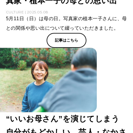
真家・植本一子の母との思い出
CULTURE | 2025.05.08
5月11日（日）は母の日。写真家の植本一子さんに、母
との関係や思い出について綴っていただきました。
記事はこちら
“いいお母さん”を演じてしまう
自分がもどかしい。芸人・なかさ