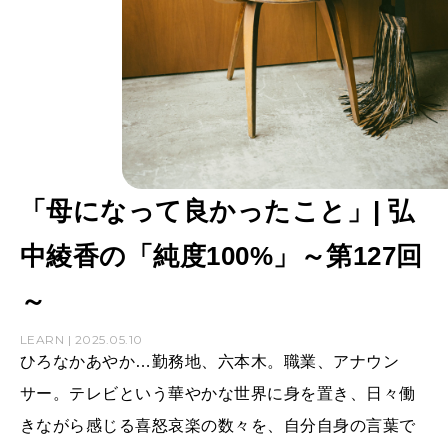
「母になって良かったこと」| 弘
中綾香の「純度100%」～第127回
～
LEARN | 2025.05.10
ひろなかあやか…勤務地、六本木。職業、アナウン
サー。テレビという華やかな世界に身を置き、日々働
きながら感じる喜怒哀楽の数々を、自分自身の言葉で