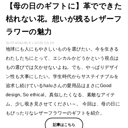
【母の日のギフトに】革でできた
枯れない花。想いが残るレザーフ
ラワーの魅力
SUSTAINABLE | 2025.05.09
地球にも人にもやさしいものを選びたい。今を生きる
わたしたちにとって、エシカルかどうかという視点は
もの選びでは欠かせないよね。でも、やっぱりデザイ
ン性も大事にしたい。学生時代からサステイナブルを
追求し続けているhaluさんの愛用品はまさにGood
design, So ethical。真似したくなる、素敵なアイテ
ム、少し覗き見させてください～。 今回は、母の日に
もぴったりなレザーフラワーのギフトを紹介。
記事はこちら