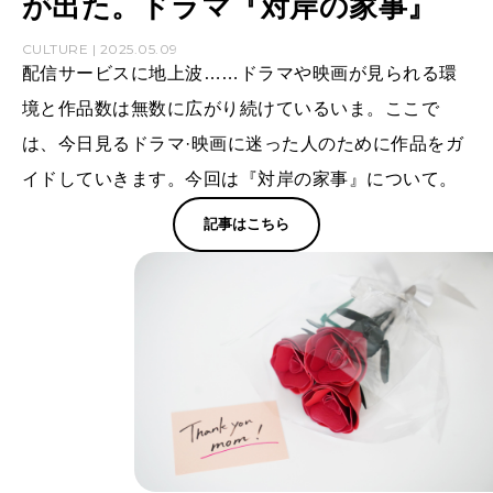
が出た。ドラマ『対岸の家事』
CULTURE | 2025.05.09
配信サービスに地上波……ドラマや映画が見られる環
境と作品数は無数に広がり続けているいま。ここで
は、今日見るドラマ·映画に迷った人のために作品をガ
イドしていきます。今回は『対岸の家事』について。
記事はこちら