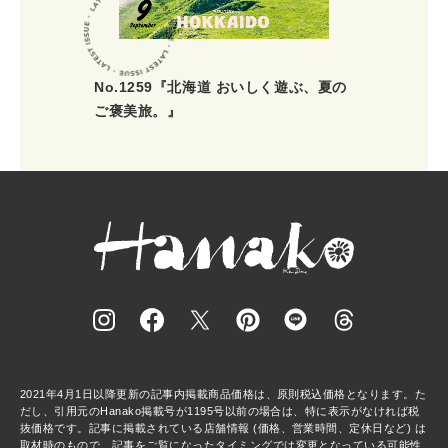
No.1259『北海道 おいしく遊ぶ、夏の
ご褒美旅。』
2021年4月1日以降更新の記事内掲載商品価格は、原則税込価格となります。た
だし、引用元のHanako掲載号が1195号以前の場合は、特に表示がなければ税
抜価格です。記事に掲載されている店舗情報 (価格、営業時間、定休日など) は
取材時のもので、記事をご覧になったタイミングでは変更となっている可能性