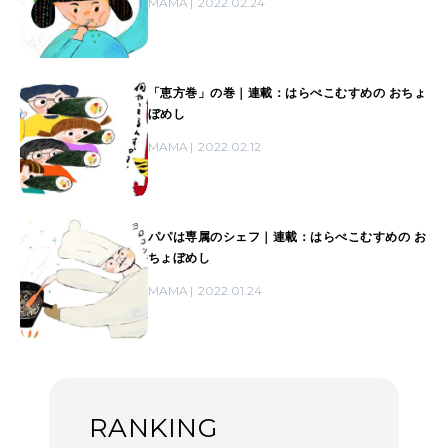
MAMA
2022.02.24
「恵方巻」の巻｜連載：はらぺこむすめの おちょ
ぼめし
MAMA
2022.02.12
パパは専属のシェフ｜連載：はらぺこむすめの お
ちょぼめし
MAMA
2022.01.24
RANKING