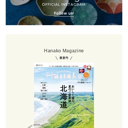
OFFICIAL INSTAGRAM
Follow us!
Hanako Magazine
最新号