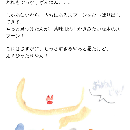
どれもでっかすぎんねん。。。
2026年2月号「良運を掴む 新・開運術。」
しゃあないから、うちにあるスプーンをひっぱり出し
てきて、
2026年1月号「猫がいれば、幸せ」
やっと見つけたんが、薬味用の耳かきみたいな木のス
プーン！
2025年12月号「お酒の新常識。」
これはさすがに、ちっさすぎるやろと思たけど、
え？ぴったりやん！！