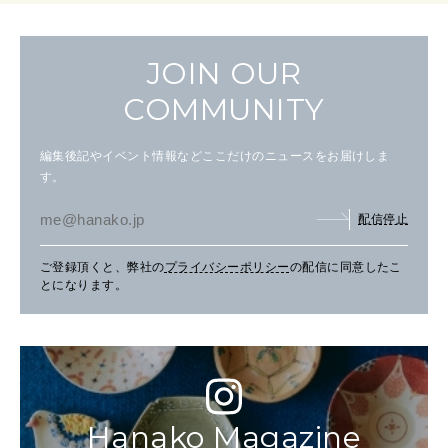
JOIN OUR
COMMUNITY
編集後記やイベント情報などここだけのニュースをお届けしま
す。
配信停止
ご登録頂くと、弊社の
プライバシーポリシー
の配信に同意したこ
とになります。
Hanako Magazine