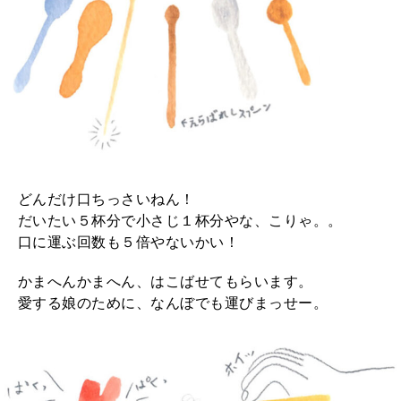
どんだけ口ちっさいねん！
だいたい５杯分で小さじ１杯分やな、こりゃ。。
口に運ぶ回数も５倍やないかい！
かまへんかまへん、はこばせてもらいます。
愛する娘のために、なんぼでも運びまっせー。