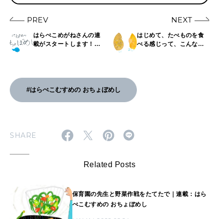
PREV
NEXT
はらぺこめがねさんの連
はじめて、たべものを食
載がスタートします！｜
べる感じって、こんな感
連載：はらぺこむすめの
じやろか？｜連載：はら
おちょぼめし
ぺこむすめの おちょぼめ
し
#はらぺこむすめの おちょぼめし
SHARE
Related Posts
保育園の先生と野菜作戦をたてたで｜連載：はら
ぺこむすめの おちょぼめし