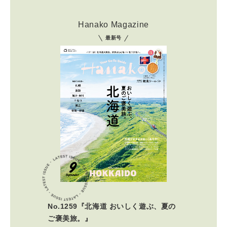
Hanako Magazine
最新号
No.1259『北海道 おいしく遊ぶ、夏の
ご褒美旅。』