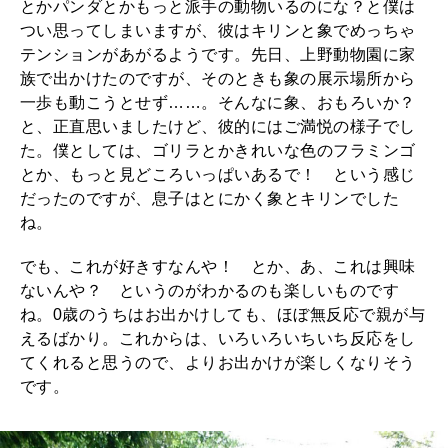
とかパンダとかもっと派手の動物いるのにな？と僕は
つい思ってしまいますが、彼はキリンと象でめっちゃ
テンションがあがるようです。先日、上野動物園に家
族で出かけたのですが、そのときも象の展示場所から
一歩も動こうとせず……。そんなに象、おもろいか？
と、正直思いましたけど、彼的にはご満悦の様子でし
た。僕としては、ゴリラとかきれいな色のフラミンゴ
とか、もっと見どころいっぱいあるで！ という感じ
だったのですが、息子はとにかく象とキリンでした
ね。
でも、これが好きすなんや！ とか、あ、これは興味
ないんや？ というのがわかるのも楽しいものです
ね。0歳のうちはお出かけしても、ほぼ無反応で親が与
えるばかり。これからは、いろいろいちいち反応をし
てくれると思うので、よりお出かけが楽しくなりそう
です。