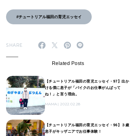
#チュートリアル福田の育児エッセイ
SHARE
Related Posts
【チュートリアル福田の育児エッセイ・97】出か
ける僕に息子が「バイクのお仕事がんばって
ね！」と言う理由。
MAMA
2022.02.28
【チュートリアル福田の育児エッセイ・96】３歳
息子がキッザニアでお仕事体験！