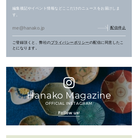
編集後記やイベント情報などここだけのニュースをお届けしま
す。
配信停止
ご登録頂くと、弊社の
プライバシーポリシー
の配信に同意したこ
とになります。
Hanako Magazine
OFFICIAL INSTAGRAM
Follow us!