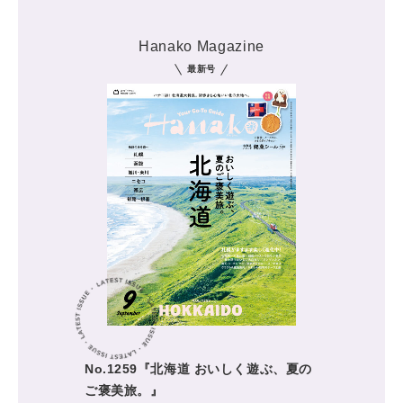
Hanako Magazine
最新号
No.1259『北海道 おいしく遊ぶ、夏の
ご褒美旅。』