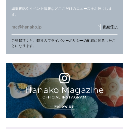
編集後記やイベント情報などここだけのニュースをお届けしま
す。
配信停止
ご登録頂くと、弊社の
プライバシーポリシー
の配信に同意したこ
とになります。
Hanako Magazine
OFFICIAL INSTAGRAM
Follow us!