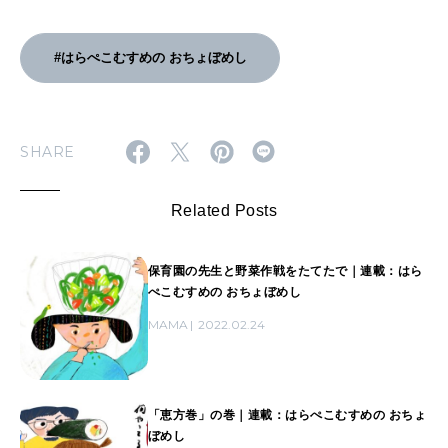
#はらぺこむすめの おちょぼめし
SHARE
Related Posts
保育園の先生と野菜作戦をたてたで｜連載：はら
ぺこむすめの おちょぼめし
MAMA
2022.02.24
「恵方巻」の巻｜連載：はらぺこむすめの おちょ
ぼめし