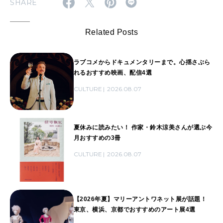
SHARE
Related Posts
ラブコメからドキュメンタリーまで。心揺さぶら
れるおすすめ映画、配信4選
CULTURE
2026.08.07
夏休みに読みたい！ 作家・鈴木涼美さんが選ぶ今
月おすすめの3冊
CULTURE
2026.08.07
【2026年夏】マリーアントワネット展が話題！
東京、横浜、京都でおすすめのアート展4選