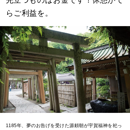
らご利益を。
1185年、夢のお告げを受けた源頼朝が宇賀福神を祀っ