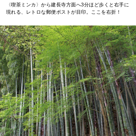
〈喫茶ミンカ〉から建長寺方面へ3分ほど歩くと右手に
現れる、レトロな郵便ポストが目印。ここを右折！