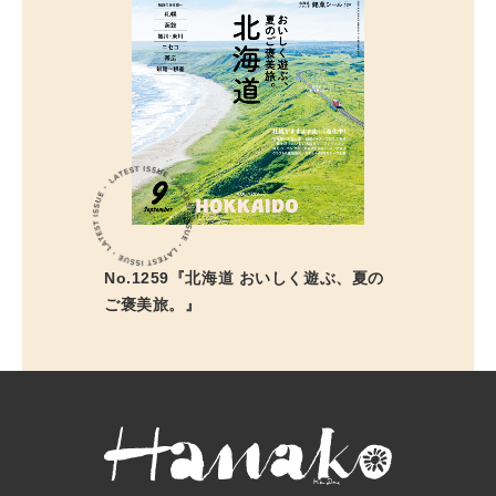
No.1259『北海道 おいしく遊ぶ、夏の
ご褒美旅。』