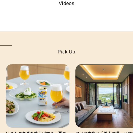
Videos
Pick Up