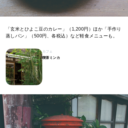
「玄米とひよこ豆のカレー」（1,200円）ほか「手作り
蒸しパン」（500円、各税込）など軽食メニューも。
カフェ
喫茶ミンカ