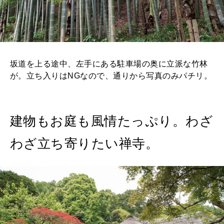
坂道を上る途中、左手にある駐車場の奥に立派な竹林
が。立ち入りはNGなので、通りから写真のみパチリ。
建物もお庭も風情たっぷり。わざ
わざ立ち寄りたい禅寺。