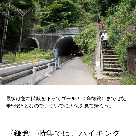
最後は急な階段を下ってゴール！〈高徳院〉までは徒
歩5分ほどなので、ついでに大仏を見て帰ろう。
『鎌倉』特集では、ハイキング