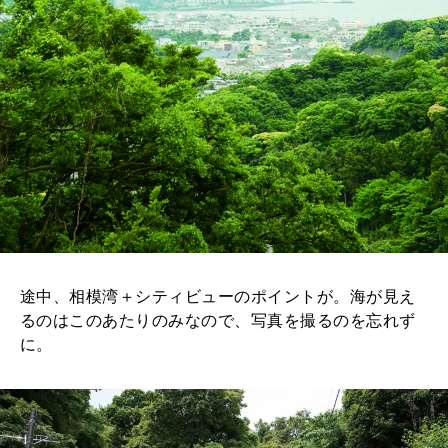
途中、相模湾＋シティビューのポイントが。海が見え
るのはこのあたりのみなので、写真を撮るのを忘れず
に。