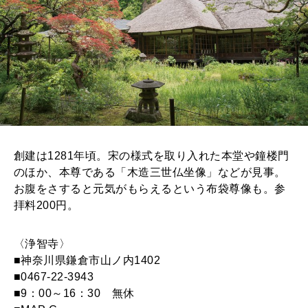
創建は1281年頃。宋の様式を取り入れた本堂や鐘楼門
のほか、本尊である「木造三世仏坐像」などが見事。
お腹をさすると元気がもらえるという布袋尊像も。参
拝料200円。
〈浄智寺〉
■神奈川県鎌倉市山ノ内1402
■0467-22-3943
■9：00～16：30 無休