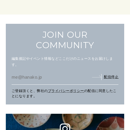
JOIN OUR
COMMUNITY
編集後記やイベント情報などここだけのニュースをお届けしま
す。
配信停止
ご登録頂くと、弊社の
プライバシーポリシー
の配信に同意したこ
とになります。