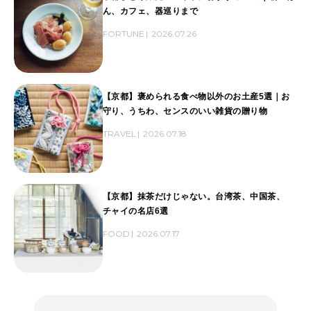
ん、カフェ、器巡りまで
FORTUNE
2026.07.26
【京都】褒められる食べ物以外のお土産5選｜お
守り、うちわ、センスのいい雑貨の贈り物
TRAVEL
2026.07.18
【京都】抹茶だけじゃない。台湾茶、中国茶、
チャイの名店6選
FOOD
2026.07.17