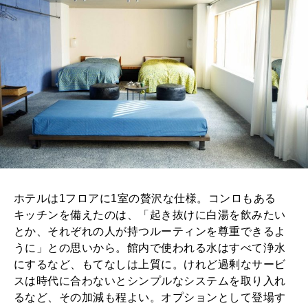
ホテルは1フロアに1室の贅沢な仕様。コンロもある
キッチンを備えたのは、「起き抜けに白湯を飲みたい
とか、それぞれの人が持つルーティンを尊重できるよ
うに」との思いから。館内で使われる水はすべて浄水
にするなど、もてなしは上質に。けれど過剰なサービ
スは時代に合わないとシンプルなシステムを取り入れ
るなど、その加減も程よい。オプションとして登場す