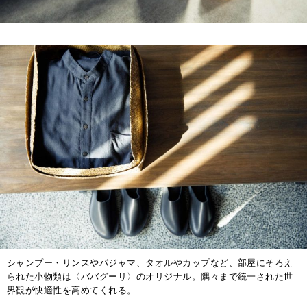
シャンプー・リンスやパジャマ、タオルやカップなど、部屋にそろえ
られた小物類は〈ババグーリ〉のオリジナル。隅々まで統一された世
界観が快適性を高めてくれる。