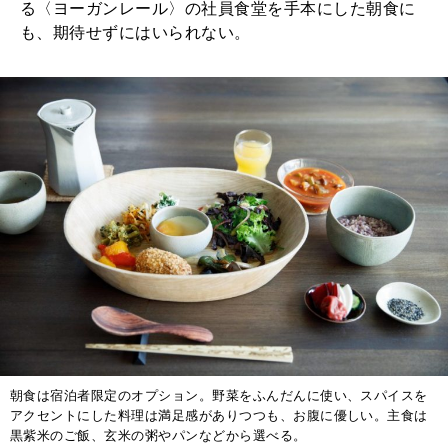
る〈ヨーガンレール〉の社員食堂を手本にした朝食に
も、期待せずにはいられない。
朝食は宿泊者限定のオプション。野菜をふんだんに使い、スパイスを
アクセントにした料理は満足感がありつつも、お腹に優しい。主食は
黒紫米のご飯、玄米の粥やパンなどから選べる。