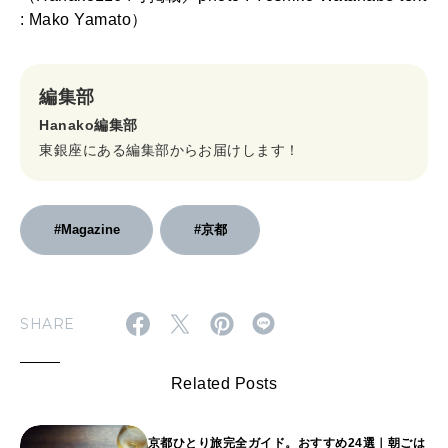
: Mako Yamato）
編集部
Hanako編集部
東銀座にある編集部からお届けします！
#Magazine
#京都
SHARE
Related Posts
京都ひとり旅完全ガイド。おすすめ24選｜朝ごは