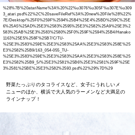
%28%7B%20atariName%3A%20%22%u3076%u305F%u307E%u309
3_atari.psd%22%2C%20saveFileRef%3A%20new%20File%28%22%
7E/Desktop/%25F0%259F%2594%25B4%25E4%25BD%259C%25E
6%25A5%25AD%25E3%2583%2595%25E3%2582%25A9%25E3%2
583%25AB%25E3%2583%2580%25F0%259F%2594%25B4/Hanako
1163%25E5%258F%25B7/C/TU-
%25E3%2583%259E%25E3%2583%25AA%25E3%2583%258E%25
E3%2582%25B9/163_054-055_TU-
%25E3%2583%259E%25E3%2583%25AA%25E3%2583%258E%25
E3%2582%25B9_5/%25E3%2581%25B6%25E3%2581%259F%25E
3%2581%25BE%25E3%2582%2593.psd%22%29%7D%29
野菜たっぷりのタコライスなど、女子にうれしいメ
ニューのほか、横浜で大人気のラーメンなど大満足の
ラインナップ！