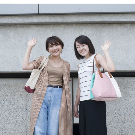
2026年4月号「未来をつくる、学びの教科書。」
2026年3月号「スイーツ予想図 2026」
2026年2月号「良運を掴む 新・開運術。」
2026年1月号「猫がいれば、幸せ」
2025年12月号「お酒の新常識。」