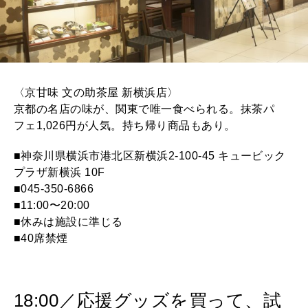
〈京甘味 文の助茶屋 新横浜店〉
京都の名店の味が、関東で唯一食べられる。抹茶パ
フェ1,026円が人気。持ち帰り商品もあり。
■神奈川県横浜市港北区新横浜2-100-45 キュービック
プラザ新横浜 10F
■045-350-6866
■11:00〜20:00
■休みは施設に準じる
■40席禁煙
18:00／応援グッズを買って、試