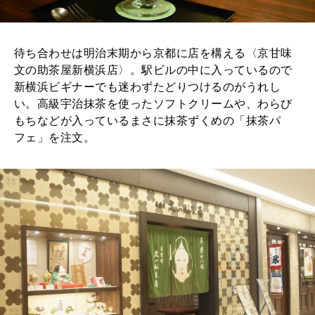
待ち合わせは明治末期から京都に店を構える〈京甘味
文の助茶屋新横浜店〉。駅ビルの中に入っているので
新横浜ビギナーでも迷わずたどりつけるのがうれし
い。高級宇治抹茶を使ったソフトクリームや、わらび
もちなどが入っているまさに抹茶ずくめの「抹茶パ
フェ」を注文。