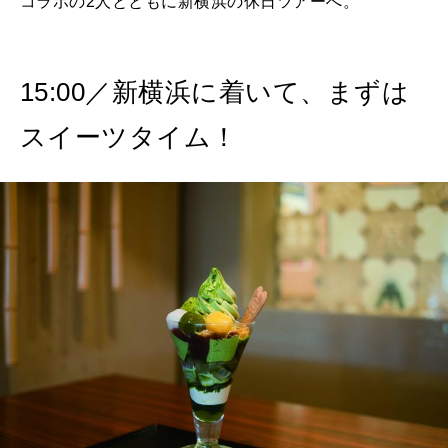
コラボの2人とともに新横浜の休日ツアーへ。
15:00／新横浜に着いて、まずは
スイーツタイム！