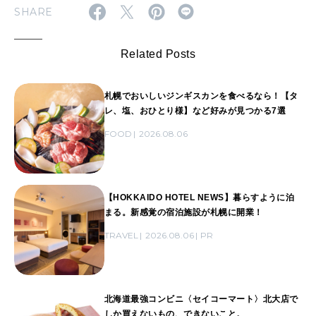
SHARE
Related Posts
札幌でおいしいジンギスカンを食べるなら！【タ
レ、塩、おひとり様】など好みが見つかる7選
FOOD
2026.08.06
【HOKKAIDO HOTEL NEWS】暮らすように泊
まる。新感覚の宿泊施設が札幌に開業！
TRAVEL
2026.08.06
PR
北海道最強コンビニ〈セイコーマート〉北大店で
しか買えないもの、できないこと。