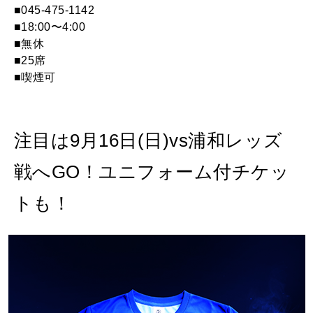
■045-475-1142
■18:00〜4:00
■無休
■25席
■喫煙可
注目は9月16日(日)vs浦和レッズ
戦へGO！ユニフォーム付チケッ
トも！