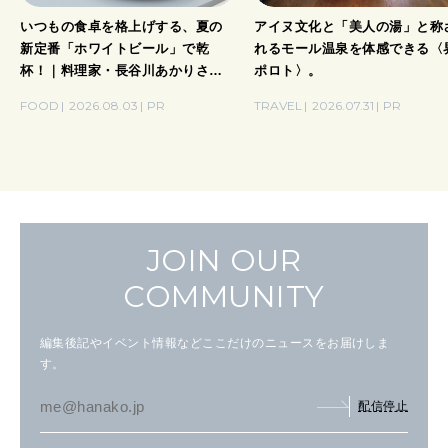
いつもの食卓を格上げする、夏の
アイヌ文化と「美人の湯」と称
新定番「ホワイトビール」で乾
れるモール温泉を体感できる〈
杯！｜料理家・長谷川あかりさん
ポロト〉。
の気取らないおもてなし。
FOOD
2026.08.03
PR
TRAVEL
2026.07.31
PR
JOIN OUR
COMMUNITY
編集後記やイベント情報などここだけのニュースをお届けしま
す。
配信停止