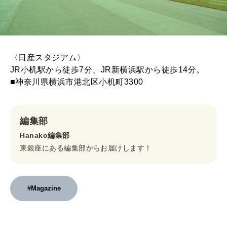
〈日産スタジアム〉
JR小机駅から徒歩7分、JR新横浜駅から徒歩14分。
■神奈川県横浜市港北区小机町3300
編集部
Hanako編集部
東銀座にある編集部からお届けします！
#Magazine