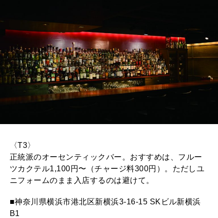
〈T3〉
正統派のオーセンティックバー。おすすめは、フルー
ツカクテル1,100円〜（チャージ料300円）。ただしユ
ニフォームのまま入店するのは避けて。
■神奈川県横浜市港北区新横浜3-16-15 SKビル新横浜
B1