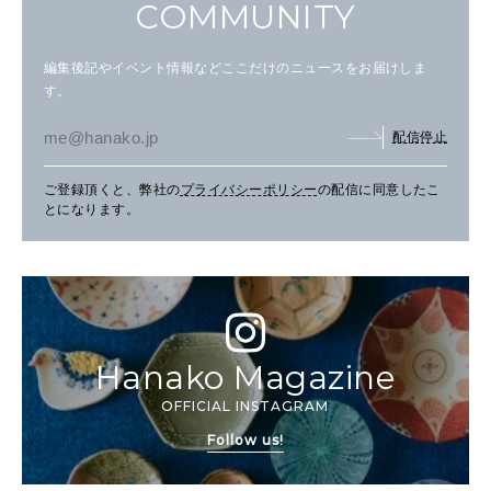
COMMUNITY
編集後記やイベント情報などここだけのニュースをお届けしま
す。
配信停止
ご登録頂くと、弊社の
プライバシーポリシー
の配信に同意したこ
とになります。
Hanako Magazine
OFFICIAL INSTAGRAM
Follow us!