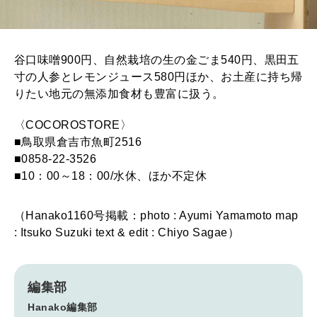
谷口味噌900円、自然栽培の生の金ごま540円、黒田五
寸の人参とレモンジュース580円ほか、お土産に持ち帰
りたい地元の無添加食材も豊富に扱う。
〈COCOROSTORE〉
■鳥取県倉吉市魚町2516
■0858-22-3526
■10：00～18：00/水休、ほか不定休
（Hanako1160号掲載：photo : Ayumi Yamamoto map
: Itsuko Suzuki text & edit : Chiyo Sagae）
編集部
Hanako編集部