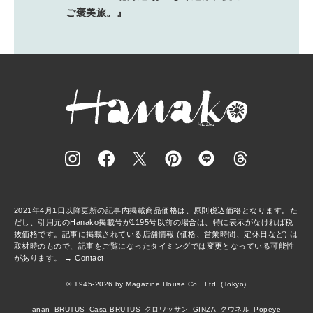
ご褒美旅。』
2021年4月1日以降更新の記事内掲載商品価格は、原則税込価格となります。た
だし、引用元のHanako掲載号が1195号以前の場合は、特に表示がなければ税
抜価格です。記事に掲載されている店舗情報 (価格、営業時間、定休日など) は
取材時のもので、記事をご覧になったタイミングでは変更となっている可能性
があります。 →
Contact
© 1945-2026 by Magazine House Co., Ltd. (Tokyo)
anan
BRUTUS
Casa BRUTUS
クロワッサン
GINZA
クウネル
Popeye