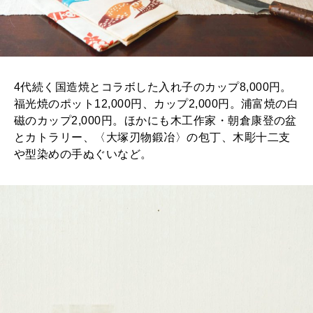
4代続く国造焼とコラボした入れ子のカップ8,000円。
福光焼のポット12,000円、カップ2,000円。浦富焼の白
磁のカップ2,000円。ほかにも木工作家・朝倉康登の盆
とカトラリー、〈大塚刃物鍛冶〉の包丁、木彫十二支
や型染めの手ぬぐいなど。