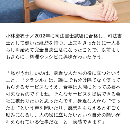
小林磨衣子／2012年に司法書士試験に合格し、司法書
士として働いた経歴を持つ。上京をきっかけに一人暮
らしを始めて完全自炊生活になったことで、以前より
もさらに、料理やレシピに興味がわいたそう。
「私がうれしいのは、身近な人たちの役に立つという
こと。『クラシル』は、誰にでも分け隔てなく使って
もらえるサービスなうえ、食事は人間にとって必要不
可欠なものですよね。そんなサービスを提供できる会
社に携わりたいと思ったんです。身近な人から〝使っ
たよ〞という声を聞いたり、感想をもらえるとすごく
励みになるし、人の役に立ちたいという自分の願いが
叶えられている仕事だな…と、実感できます」