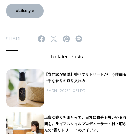
#Lifestyle
SHARE
Related Posts
【専門家が解説】香りでリトリートが叶う理由＆
上手な香りの取り入れ方。
LEARN
2025.11.06
PR
上質な香りをまとって、日常に自分を思いやる時
間を。ライフスタイルプロデューサー・村上萌さ
んの“香リトリート”のアイデア。