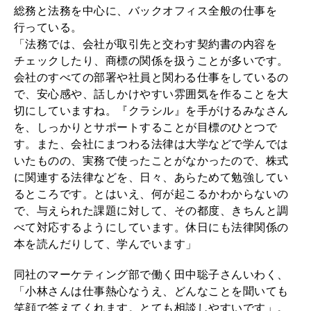
総務と法務を中心に、バックオフィス全般の仕事を
行っている。
「法務では、会社が取引先と交わす契約書の内容を
チェックしたり、商標の関係を扱うことが多いです。
会社のすべての部署や社員と関わる仕事をしているの
で、安心感や、話しかけやすい雰囲気を作ることを大
切にしていますね。『クラシル』を手がけるみなさん
を、しっかりとサポートすることが目標のひとつで
す。また、会社にまつわる法律は大学などで学んでは
いたものの、実務で使ったことがなかったので、株式
に関連する法律などを、日々、あらためて勉強してい
るところです。とはいえ、何が起こるかわからないの
で、与えられた課題に対して、その都度、きちんと調
べて対応するようにしています。休日にも法律関係の
本を読んだりして、学んでいます」
同社のマーケティング部で働く田中聡子さんいわく、
「小林さんは仕事熱心なうえ、どんなことを聞いても
笑顔で答えてくれます。とても相談しやすいです」。