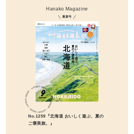
Hanako Magazine
最新号
No.1259『北海道 おいしく遊ぶ、夏の
ご褒美旅。』