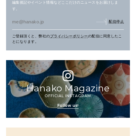
編集後記やイベント情報などここだけのニュースをお届けしま
す。
配信停止
ご登録頂くと、弊社の
プライバシーポリシー
の配信に同意したこ
とになります。
Hanako Magazine
OFFICIAL INSTAGRAM
Follow us!