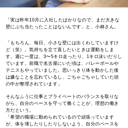
「実は昨年10月に入社したばかりなので、まだ大きな
壁にぶち当たったことはないんです」と、小林さん。
「もちろん、毎日、小さな壁には出くわしていますけ
ど（笑）。気持ちを立て直したいときは運動をしま
す。週に一度は、3〜5キロ走ったり、1キロ泳いだりし
ています。前職で名古屋にいた頃は、バレーボールや
テニスもやっていました。思いっきり体を動かした後
は嫌なことを忘れているし、ごちゃごちゃしていた頭
の中が整理されています」
そんなふうに仕事とプライベートのバランスを取りな
がら、自分のペースを守って働くことが、理想の働き
方だという。
「希望の職場に勤められているので頑張っています
が、体を壊したりしたりしないよう、自分のペースを