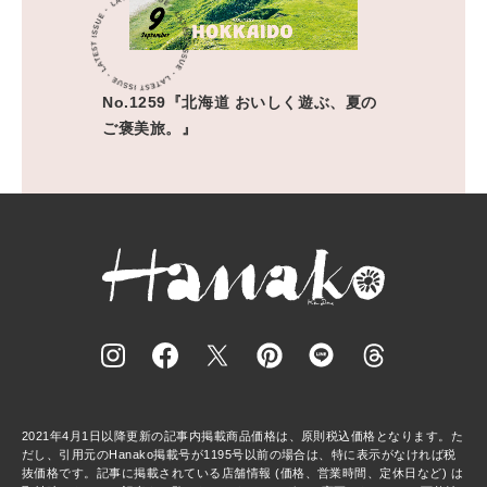
No.1259『北海道 おいしく遊ぶ、夏の
ご褒美旅。』
2021年4月1日以降更新の記事内掲載商品価格は、原則税込価格となります。た
だし、引用元のHanako掲載号が1195号以前の場合は、特に表示がなければ税
抜価格です。記事に掲載されている店舗情報 (価格、営業時間、定休日など) は