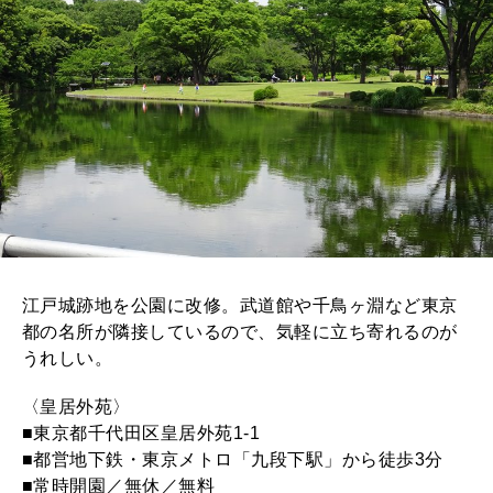
江戸城跡地を公園に改修。武道館や千鳥ヶ淵など東京
都の名所が隣接しているので、気軽に立ち寄れるのが
うれしい。
〈皇居外苑〉
■東京都千代田区皇居外苑1-1
■都営地下鉄・東京メトロ「九段下駅」から徒歩3分
■常時開園／無休／無料