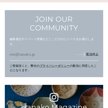
JOIN OUR
COMMUNITY
編集後記やイベント情報などここだけのニュースをお届けしま
す。
配信停止
ご登録頂くと、弊社の
プライバシーポリシー
の配信に同意したこ
とになります。
Hanako Magazine