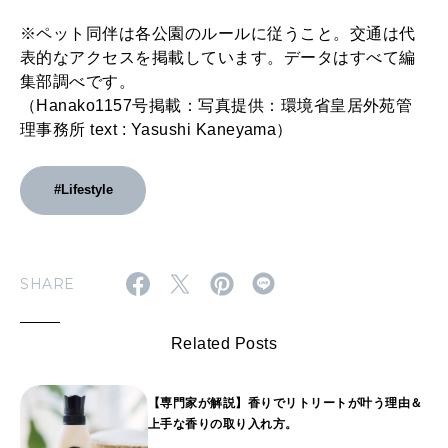
※ペット同伴は各公園のルールに従うこと。交通は代
表的なアクセスを掲載しています。データはすべて編
集部調べです。
（Hanako1157号掲載：写真提供：環境省皇居外苑管
理事務所 text : Yasushi Kaneyama）
#Lifestyle
SHARE
Related Posts
【専門家が解説】香りでリトリートが叶う理由＆
上手な香りの取り入れ方。