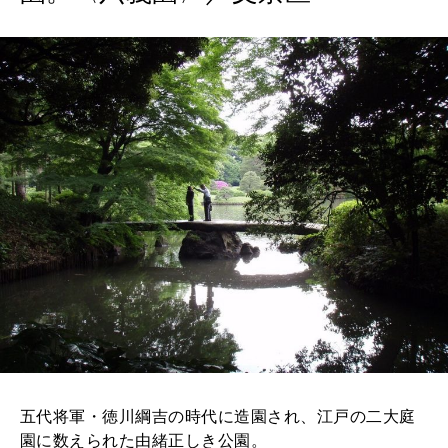
五代将軍・徳川綱吉の時代に造園され、江戸の二大庭
園に数えられた由緒正しき公園。