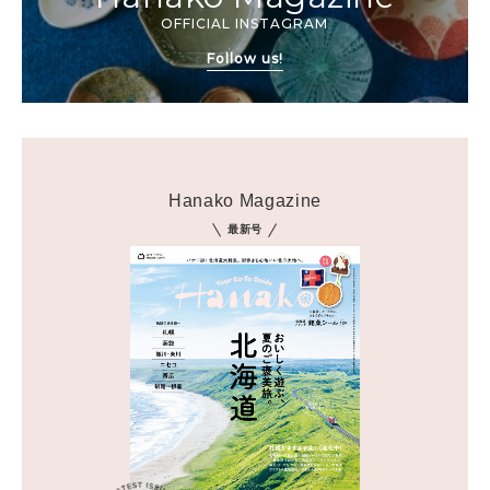
OFFICIAL INSTAGRAM
Follow us!
Hanako Magazine
最新号