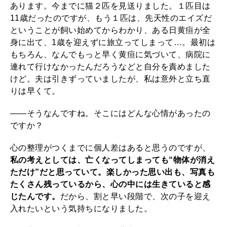
あります。今までに猫２匹を見送りました。１匹目は
11歳だったのですが、もう１匹は、先天性のエイズだ
ということが飼い始めてからわかり、ある日黄疸が全
身に出て、1歳を迎えずに旅立ってしまって…。最初は
もちろん、なんでもっと早く黄疸に気づいて、病院に
連れて行けなかったんだろうなどと自分を責めました
けど。夫は引きずっていましたが、私は意外と立ち直
りは早くて。
――そうなんですね。そこにはどんな心情があったの
ですか？
心の整理がつくまでに個人差はあると思うのですが、
私の考えとしては、亡くなってしまっても“物体が消え
ただけ”だと思っていて。楽しかった思い出も、写真も
たくさん残っているから、心の中には生きていると感
じたんです。
だから、割と早い段階で、次の子を迎え
入れたいという気持ちになりました。