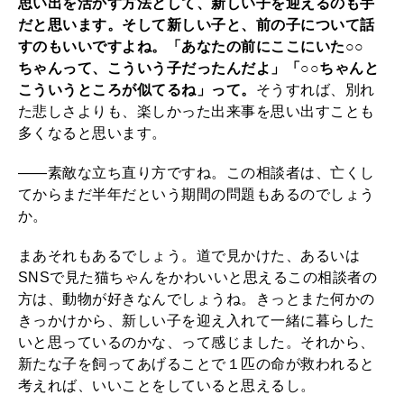
思い出を活かす方法として、新しい子を迎えるのも手
だと思います。そして新しい子と、前の子について話
すのもいいですよね。「あなたの前にここにいた○○
ちゃんって、こういう子だったんだよ」「○○ちゃんと
こういうところが似てるね」って。
そうすれば、別れ
た悲しさよりも、楽しかった出来事を思い出すことも
多くなると思います。
――素敵な立ち直り方ですね。この相談者は、亡くし
てからまだ半年だという期間の問題もあるのでしょう
か。
まあそれもあるでしょう。道で見かけた、あるいは
SNSで見た猫ちゃんをかわいいと思えるこの相談者の
方は、動物が好きなんでしょうね。きっとまた何かの
きっかけから、新しい子を迎え入れて一緒に暮らした
いと思っているのかな、って感じました。それから、
新たな子を飼ってあげることで１匹の命が救われると
考えれば、いいことをしていると思えるし。