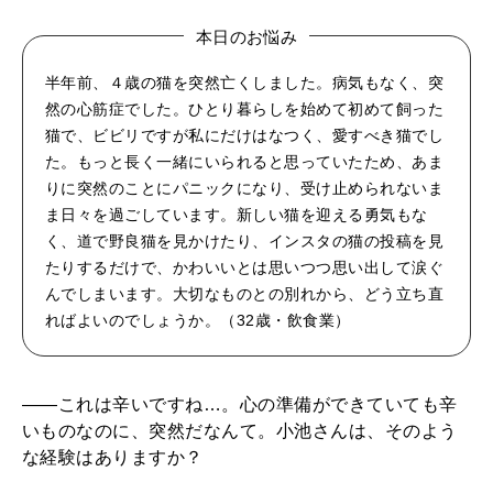
本日のお悩み
半年前、４歳の猫を突然亡くしました。病気もなく、突
然の心筋症でした。ひとり暮らしを始めて初めて飼った
猫で、ビビリですが私にだけはなつく、愛すべき猫でし
た。もっと長く一緒にいられると思っていたため、あま
りに突然のことにパニックになり、受け止められないま
ま日々を過ごしています。新しい猫を迎える勇気もな
く、道で野良猫を見かけたり、インスタの猫の投稿を見
たりするだけで、かわいいとは思いつつ思い出して涙ぐ
んでしまいます。大切なものとの別れから、どう立ち直
ればよいのでしょうか。（32歳・飲食業）
――これは辛いですね…。心の準備ができていても辛
いものなのに、突然だなんて。小池さんは、そのよう
な経験はありますか？