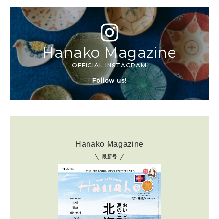
Hanako Magazine
OFFICIAL INSTAGRAM
Follow us!
Hanako Magazine
最新号