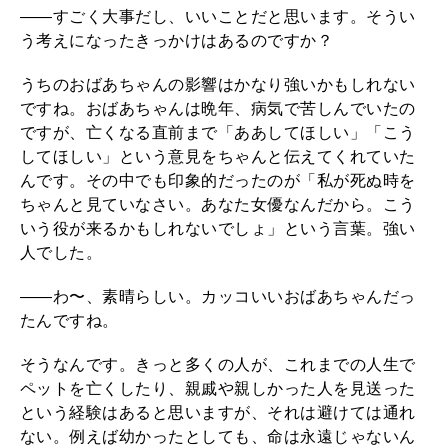
――すごく大事だし、いいことだと思います。そうい
う考えになったきっかけはあるのですか？
うちのおばあちゃんの影響はかなり強いかもしれない
ですね。おばあちゃんは晩年、病気で苦しんでいたの
ですが、亡くなる直前まで「ああしてほしい」「こう
してほしい」という意見をちゃんと伝えてくれていた
んです。その中でも印象的だったのが「私が死ぬ時を
ちゃんと見ていなさい。あなた女優なんだから。こう
いう役が来るかもしれないでしょ」という言葉。強い
人でした。
――わ〜、素晴らしい。カッコいいおばあちゃんだっ
たんですね。
そうなんです。きっと多くの人が、これまでの人生で
ペットを亡くしたり、親戚や親しかった人を見送った
という経験はあると思いますが、それは避けては通れ
ない。例えば幼かったとしても、命は永遠じゃないん