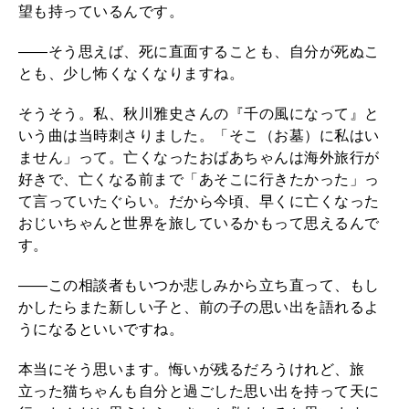
望も持っているんです。
――そう思えば、死に直面することも、自分が死ぬこ
とも、少し怖くなくなりますね。
そうそう。私、秋川雅史さんの『千の風になって』と
いう曲は当時刺さりました。「そこ（お墓）に私はい
ません」って。亡くなったおばあちゃんは海外旅行が
好きで、亡くなる前まで「あそこに行きたかった」っ
て言っていたぐらい。だから今頃、早くに亡くなった
おじいちゃんと世界を旅しているかもって思えるんで
す。
――この相談者もいつか悲しみから立ち直って、もし
かしたらまた新しい子と、前の子の思い出を語れるよ
うになるといいですね。
本当にそう思います。悔いが残るだろうけれど、旅
立った猫ちゃんも自分と過ごした思い出を持って天に