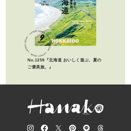
No.1259『北海道 おいしく遊ぶ、夏の
ご褒美旅。』