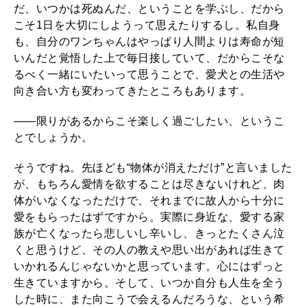
だ、いつかは死ぬんだ、ということを学ぶし、だから
こそ1日を大切にしようって思えたりするし。私自身
も、自分のワンちゃんはやっぱり人間よりは寿命が短
いんだと覚悟した上で毎日接していて、だからこそな
るべく一緒にいたいって思うことで、愛犬との生活や
向き合い方も変わってきたところもあります。
――限りがあるからこそ楽しく過ごしたい、というこ
とでしょうか。
そうですね。先ほども“物体が消えただけ”と言いました
が、もちろん愛情を欲することは尽きないけれど、肉
体がいなくなっただけで、それまでに故人から十分に
愛をもらったはずですから。実際に身近な、愛する家
族が亡くなったら悲しいし辛いし、きっとたくさん泣
くと思うけど、その人の教えや思い出があれば生きて
いかれるんじゃないかと思っています。心にはずっと
生きていますから。そして、いつか自分も人生を全う
した時に、また向こうで会えるんだろうな、という希