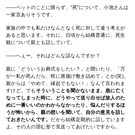
――ペットのことに限らず、“死”について、小池さんは
一家言ありそうです。
家族の中でも私だけなんとなく死に対して違う考えが
あると思います。それに、日頃から結構普通に、死生
観について親とも話していて。
――へぇ〜。それはどんな話なんですか？
親に「どういうお葬式をしたい？」と聞いたり、「万
が一私が死んだら、棺に唐揚げ敷き詰めて」とか(笑)。
親からは「やめて、縁起でもない！」なんて言われま
すけど。でも
そういうことを聞かないまま、急に亡く
なってしまった時に、どうやって送り出せば故人のた
めに一番いいのかわからなかったり、悩んだりするほ
うが怖いから、親の想いを聞いて、自分の意見を話し
ておきたいんです。
だから結構定期的に話しています
よ。その人の望む形で見送ってあげたいですから。