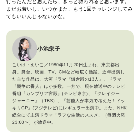
行ったんだと思えたら、きっと救われると思います。
まだお若いし、いつかまた、もう1回チャレンジしてみ
てもいいんじゃないかな。
小池栄子
こいけ・えいこ／1980年11月20日生まれ、東京都出
身。舞台、映画、TV、CMなど幅広く活躍。近年出演し
た主な作品は、大河ドラマ『鎌倉殿の13人』、ドラマ
『競争の番人』ほか多数。一方で、現在放送中のテレビ
番組『カンブリア宮殿』(テレビ東京)、『クレイジー
ジャーニー』（TBS）、『芸能人が本気で考えた！ドッ
キリGP』(フジテレビ)にレギュラー出演中。また、NHK
総合にて主演ドラマ「ラフな生活のススメ」（毎週火曜
23:00〜）が放送中。