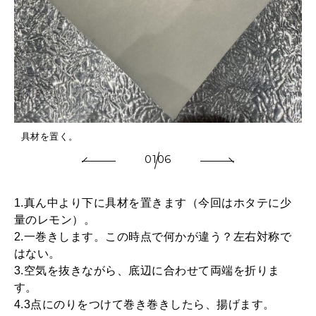
具材を置く。
01
06
1.真ん中より下に具材を置きます（今回はホタテに少
量のレモン）。
2.一巻きします。この時点で何かが違う？左右対称で
はない。
3.空気を抜きながら、底辺に合わせて両端を折りま
す。
4.3点にのりをつけて巻き巻きしたら、揚げます。