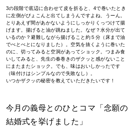
3の段階で底辺に合わせて皮を折ると、4で巻いたとき
に左側がぴょこんと出てしまうんですよね、うーん。
とりあえず間があかないようにしっかりくっつけて揚
げます。揚げると油が跳ねました。なぜ？水分が出て
いるのか？避難しながら揚げること約５分（床まで油
でべとべとになりました）。空気を抜くように巻いた
のに、切ってみると空洞があってショック。つまみ食
いしてみると、先生の春巻きのザクッと感がないこと
にまたまたショック。でも、味はおいしかったです
（味付けはシンプルなので失敗なし）。
いつかザクッの秘密を教えていただきたいです！
今月の義母とのひとコマ「念願の
結婚式を挙げました」