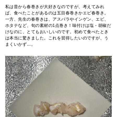
私は昔から春巻きが大好きなのですが、考えてみれ
ば、食べたことがあるのは五目春巻きかエビ春巻き。
一方、先生の春巻きは、アスパラやインゲン、エビ、
ホタテなど、旬の素材の1点巻き！味付けは塩・胡椒だ
けなのに、とてもおいしいのです。初めて食べたとき
は本当に驚きました。これを習得したいのですが、う
まくいかず…。