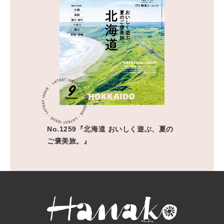
No.1259『北海道 おいしく遊ぶ、夏の
ご褒美旅。』