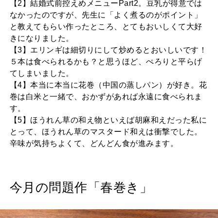
【2】結婚式前控えめメニューPart2。豆乳が得意では
なかったのですが、先生に「よく煮るのがポイント」
と教えてもらい作ったところ、とてもおいしくて大好
きになりました。
【3】エリンギは細切りにして炒めるとおいしいです！
５本は食べられるかも？と思うほど、ぺろりと平らげ
てしまいました。
【4】本当に本当に花巻（中国の蒸しパン）が好き。花
巻は白米と一緒で、おかずがあれば永遠に食べられま
す。
【5】ほうれん草の和え物といえば胡麻和えだった私に
とって、ほうれん草のマスタード和えは衝撃でした。
辛味が気持ちよくて、どんどん食が進みます。
今月の問題作「春巻き」