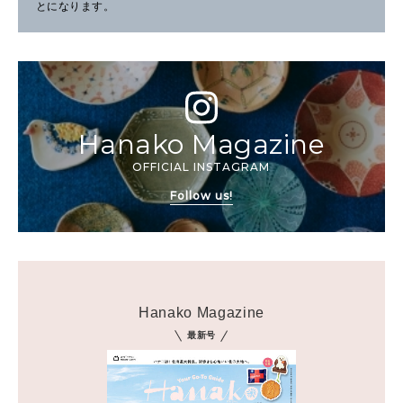
とになります。
Hanako Magazine
OFFICIAL INSTAGRAM
Follow us!
Hanako Magazine
最新号