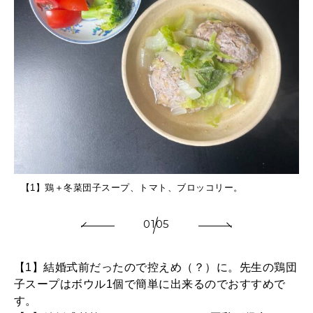
2025年12月号「お酒の新常識。」
ト
【1】鶏＋冬菜団子スープ、トマト、ブロッコリー。
01
05
【1】結婚式前だったので控えめ（？）に。先生の鶏団
子スープはボウル1個で簡単に出来るのでおすすめで
す。