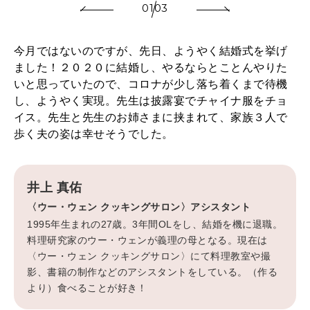
01
03
今月ではないのですが、先日、ようやく結婚式を挙げ
ました！２０２０に結婚し、やるならとことんやりた
いと思っていたので、コロナが少し落ち着くまで待機
し、ようやく実現。先生は披露宴でチャイナ服をチョ
イス。先生と先生のお姉さまに挟まれて、家族３人で
歩く夫の姿は幸せそうでした。
井上 真佑
〈ウー・ウェン クッキングサロン〉アシスタント
1995年生まれの27歳。3年間OLをし、結婚を機に退職。
料理研究家のウー・ウェンが義理の母となる。現在は
〈ウー・ウェン クッキングサロン〉にて料理教室や撮
影、書籍の制作などのアシスタントをしている。（作る
より）食べることが好き！