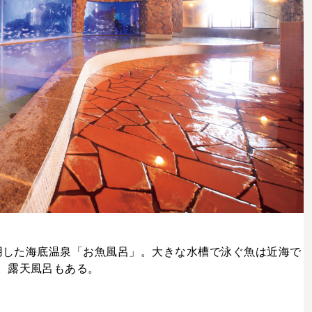
利用した海底温泉「お魚風呂」。大きな水槽で泳ぐ魚は近海で
。露天風呂もある。