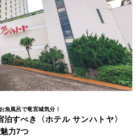
お魚風呂で竜宮城気分！
宿泊すべき〈ホテル サンハトヤ〉
魅力7つ