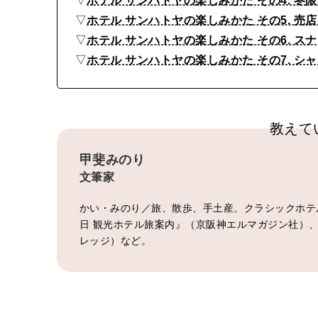
▽
ホテル サンハトヤの楽しみかた その4. 
▽
ホテル サンハトヤの楽しみかた その5. 売
▽
ホテル サンハトヤの楽しみかた その6. 
▽
ホテル サンハトヤの楽しみかた その7. 
教えて
甲斐みのり
文筆家
かい・みのり／旅、散歩、手土産、クラシックホテ
日 観光ホテル旅案内』（京阪神エルマガジン社）
レッジ）など。