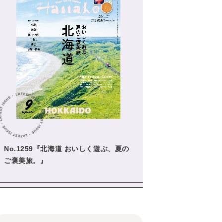
No.1259『北海道 おいしく遊ぶ、夏の
ご褒美旅。』