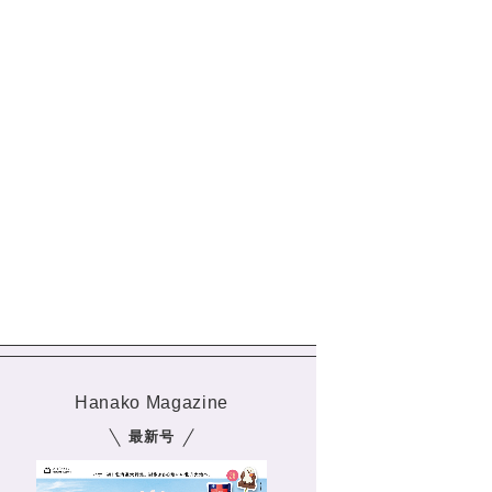
Hanako Magazine
最新号