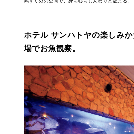
鳩ずくめの空間で、身も心もじんわりと温まる。
ホテル サンハトヤの楽しみかた
場でお魚観察。