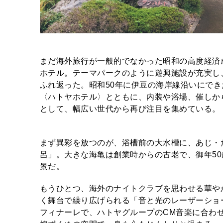
まだ海外旅行が一般的でなかった昭和の高度経済
ホテル。テーマパークのように遊興施設が充実し
ふれ返った。昭和50年に伊豆の海岸線沿いにでき
〈ハトヤホテル〉とともに、内装や浴場、催しか
として、幅広い世代から再び注目を集めている。
まず異彩を放つのが、浴槽前の大水槽に、あじ・
呂」。大きな海亀は創業時からの古老で、御年5
景だ。
もうひとつ、海外のナイトクラブを思わせる華や
く舞台で繰り広げられる「音と光のレーザーショ
フィナーレで、ハトヤグループのCM音楽に合わ