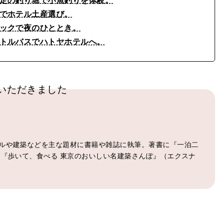
冬限定の釣り堀で小魚釣りを体験。
店でホテル土産選び。
スナックで夜のひととき。
シャトルバスでハトヤホテルへ。
いただきました
ルや建築などを主な題材に書籍や雑誌に執筆。著書に『一泊二
、『歩いて、食べる 東京のおいしい名建築さんぽ』（エクスナ