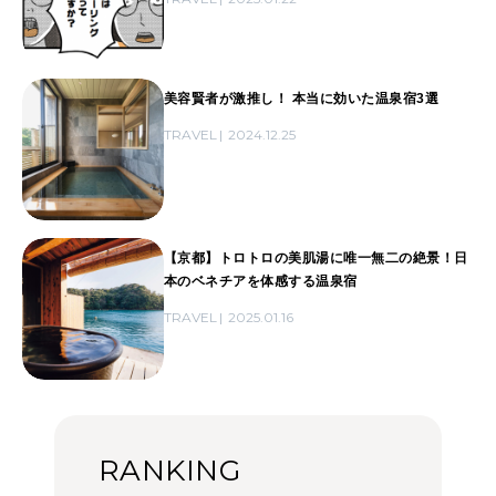
美容賢者が激推し！ 本当に効いた温泉宿3選
TRAVEL
2024.12.25
【京都】トロトロの美肌湯に唯一無二の絶景！日
本のベネチアを体感する温泉宿
TRAVEL
2025.01.16
RANKING