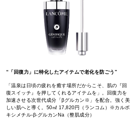
“「回復力」に特化したアイテムで老化を防ごう”
「温泉は日頃の疲れを癒す場所だからこそ、肌の『回
復スイッチ』を押してくれるアイテムを」。回復力を
加速させる次世代成分「βグルカン※」を配合。強く美
しい肌へと導く。50㎖ 17,820円（ランコム）※カルボ
キシメチル-β-グルカンNa（整肌成分）