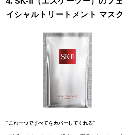
4. SK-II（エスケーツー）のフェ
イシャルトリートメント マスク
“これ一つですべてをカバーしてくれる”