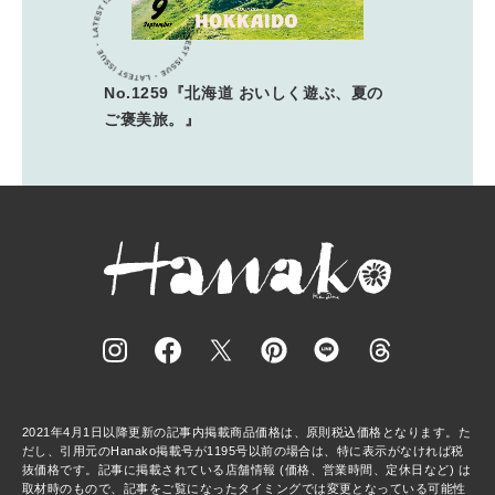
No.1259『北海道 おいしく遊ぶ、夏の
ご褒美旅。』
2021年4月1日以降更新の記事内掲載商品価格は、原則税込価格となります。た
だし、引用元のHanako掲載号が1195号以前の場合は、特に表示がなければ税
抜価格です。記事に掲載されている店舗情報 (価格、営業時間、定休日など) は
取材時のもので、記事をご覧になったタイミングでは変更となっている可能性