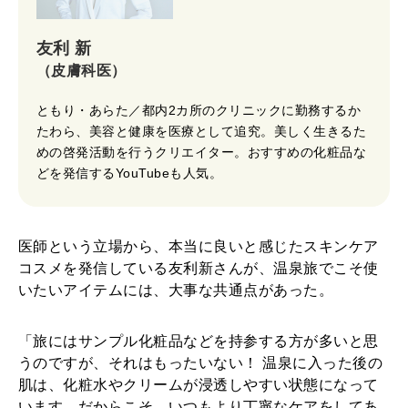
友利 新
（皮膚科医）
ともり・あらた／都内2カ所のクリニックに勤務するか
たわら、美容と健康を医療として追究。美しく生きるた
めの啓発活動を行うクリエイター。おすすめの化粧品な
どを発信するYouTubeも人気。
医師という立場から、本当に良いと感じたスキンケア
コスメを発信している友利新さんが、温泉旅でこそ使
いたいアイテムには、大事な共通点があった。
「旅にはサンプル化粧品などを持参する方が多いと思
うのですが、それはもったいない！ 温泉に入った後の
肌は、化粧水やクリームが浸透しやすい状態になって
います。だからこそ、いつもより丁寧なケアをしてあ