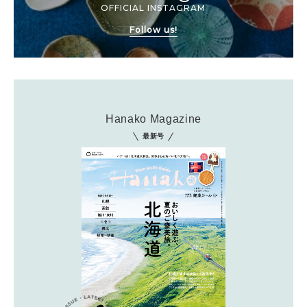
OFFICIAL INSTAGRAM
Follow us!
Hanako Magazine
最新号