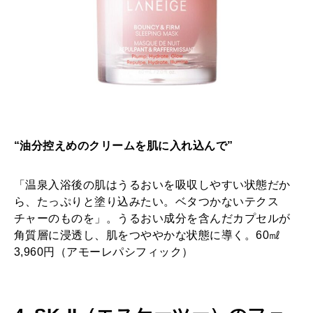
“油分控えめのクリームを肌に入れ込んで”
「温泉入浴後の肌はうるおいを吸収しやすい状態だか
ら、たっぷりと塗り込みたい。ベタつかないテクス
チャーのものを」。うるおい成分を含んだカプセルが
角質層に浸透し、肌をつややかな状態に導く。60㎖
3,960円（アモーレパシフィック）