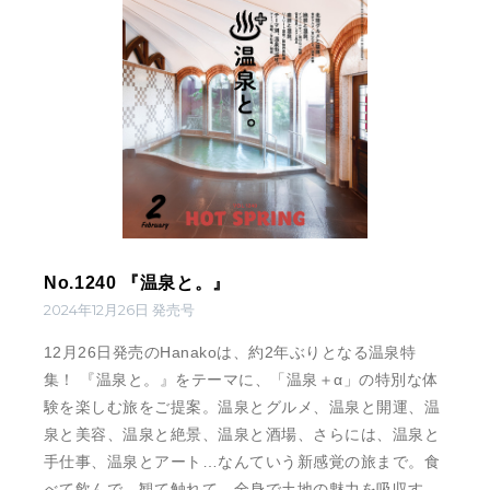
No.1240 『温泉と。』
2024年12月26日 発売号
12月26日発売のHanakoは、約2年ぶりとなる温泉特
集！ 『温泉と。』をテーマに、「温泉＋α」の特別な体
験を楽しむ旅をご提案。温泉とグルメ、温泉と開運、温
泉と美容、温泉と絶景、温泉と酒場、さらには、温泉と
手仕事、温泉とアート…なんていう新感覚の旅まで。食
べて飲んで、観て触れて、全身で土地の魅力を吸収す