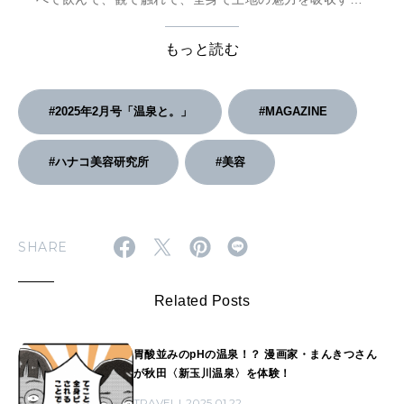
る、年の始まりにふさわしい旅をご紹介します。
もっと読む
#2025年2月号「温泉と。」
#MAGAZINE
#ハナコ美容研究所
#美容
SHARE
Related Posts
胃酸並みのpHの温泉！？ 漫画家・まんきつさん
が秋田〈新玉川温泉〉を体験！
TRAVEL
2025.01.22