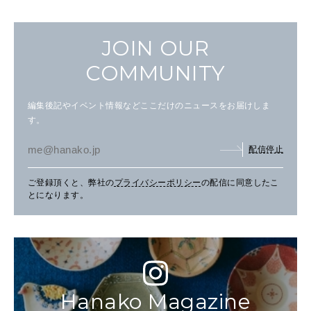
JOIN OUR
COMMUNITY
編集後記やイベント情報などここだけのニュースをお届けしま
す。
配信停止
ご登録頂くと、弊社の
プライバシーポリシー
の配信に同意したこ
とになります。
Hanako Magazine