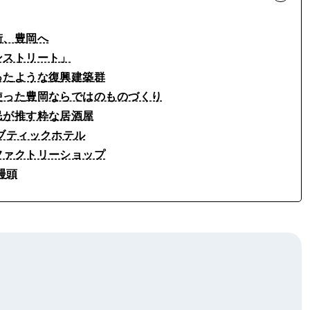
街、豊岡へ
ンストリート」
ったような復興建築群
使った豊岡ならではのものづくり
民が推す粋な居酒屋
ブティックホテル
ファクトリーショップ
饅頭