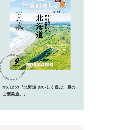
No.1259『北海道 おいしく遊ぶ、夏の
ご褒美旅。』