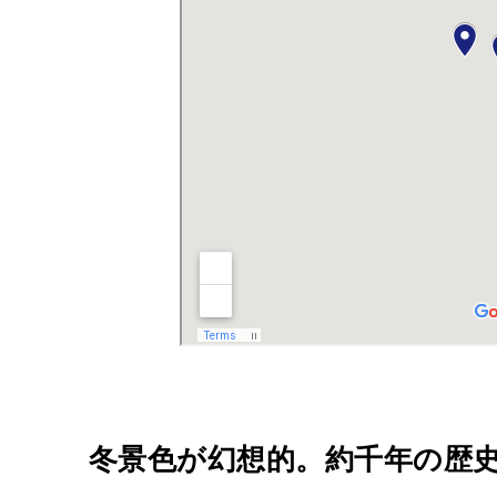
冬景色が幻想的。
約千年の歴