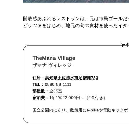
開放感あふれるレストランは、元は市民プールだ
ピッツァをはじめ、地元の旬の食材を使ったイタ
in
TheMana Village
ザマナ ヴィレッジ
住所：
高知県土佐清水市足摺岬783
TEL：
0880-88-1111
部屋数：
全35室
宿泊費：
1泊1室22,000円～（2食付き）
国立公園内にあり、散策用にe-bikeや電動キック