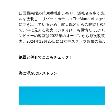
四国最南端の第38番札所があり、巡礼者も多く
ルを改装し、リゾートホテル〈TheMana Vil
に突き出しているため、露天風呂からの眺望も視
で、沖に見える漁火（いさりび）も風情たっぷり
ンビューの客室は2022年のオープンから順次改
力。2024年12月25日には女性スタッフ監修の
絶景と併せてここもチェック
！
海に浮かぶレストラン