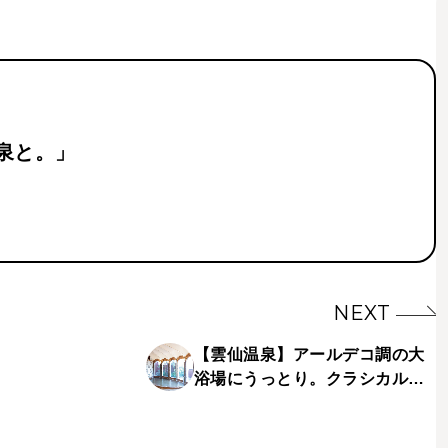
温泉と。」
NEXT
【雲仙温泉】アールデコ調の大
浴場にうっとり。クラシカルな
〈雲仙観光ホテル〉