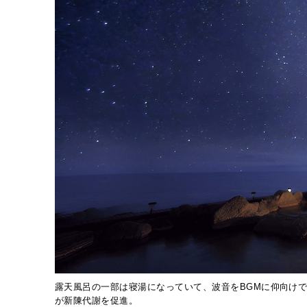
露天風呂の一部は寝湯になっていて、波音をBGMに仰向け
が新陳代謝を促進。