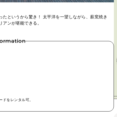
ったというから驚き！ 太平洋を一望しながら、薪窯焼き
リアンが堪能できる。
formation
ボードをレンタル可。