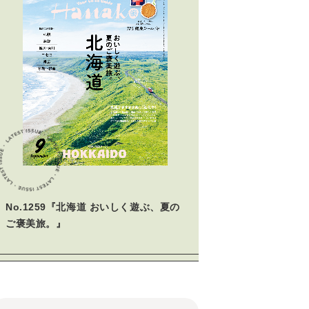
No.1259『北海道 おいしく遊ぶ、夏の
ご褒美旅。』