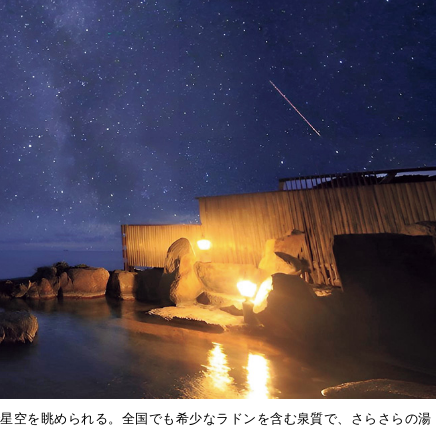
で星空を眺められる。全国でも希少なラドンを含む泉質で、さらさらの湯