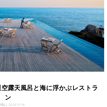
星空露天風呂と海に浮かぶレストラ
ン
VEL
2025.01.16