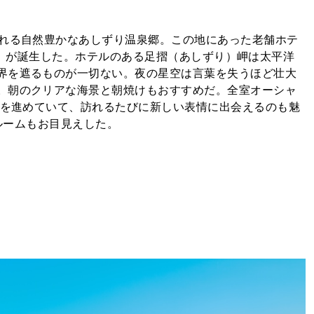
訪れる自然豊かなあしずり温泉郷。この地にあった老舗ホテ
lage〉が誕生した。ホテルのある足摺（あしずり）岬は太平洋
界を遮るものが一切ない。夜の星空は言葉を失うほど壮大
。朝のクリアな海景と朝焼けもおすすめだ。全室オーシャ
装を進めていて、訪れるたびに新しい表情に出会えるのも魅
新ルームもお目見えした。