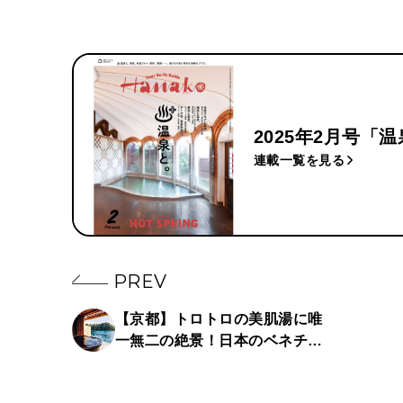
2025年2月号「
連載一覧を見る
PREV
【京都】トロトロの美肌湯に唯
一無二の絶景！日本のベネチア
を体感する温泉宿