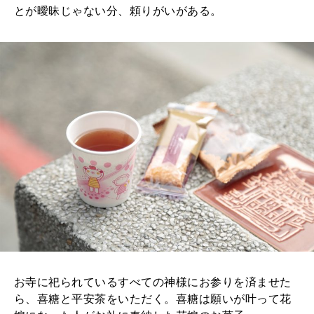
とが曖昧じゃない分、頼りがいがある。
お寺に祀られているすべての神様にお参りを済ませた
ら、喜糖と平安茶をいただく。喜糖は願いが叶って花