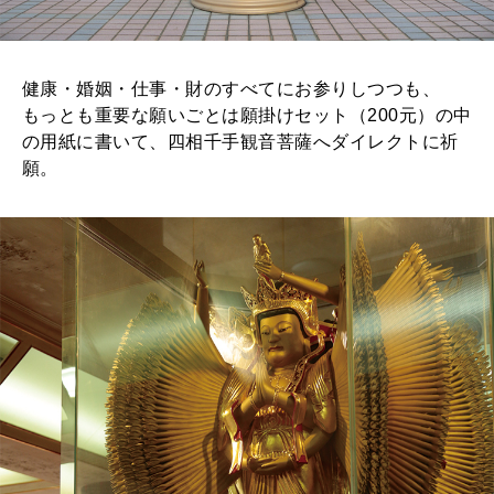
健康・婚姻・仕事・財のすべてにお参りしつつも、
もっとも重要な願いごとは願掛けセット（200元）の中
の用紙に書いて、四相千手観音菩薩へダイレクトに祈
願。