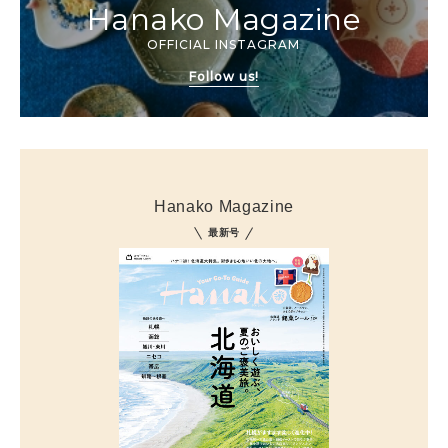
Hanako Magazine
OFFICIAL INSTAGRAM
Follow us!
Hanako Magazine
最新号