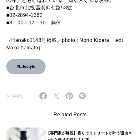
の寺）とも呼ばれている、知る人ぞ知るお寺。
■台北市北投區崇仰七路53號
■02-2894-1362
■8：00～17：30 無休
（Hanako1148号掲載／photo : Norio Kidera text :
Mako Yamato）
#Lifestyle
SHARE
Related Posts
【専門家が解説】香りでリトリートが叶う理由＆
上手な香りの取り入れ方。