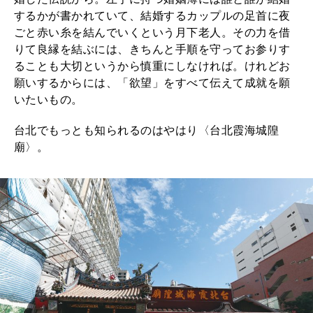
するかが書かれていて、結婚するカップルの足首に夜
ごと赤い糸を結んでいくという月下老人。その力を借
りて良縁を結ぶには、きちんと手順を守ってお参りす
ることも大切というから慎重にしなければ。けれどお
願いするからには、「欲望」をすべて伝えて成就を願
いたいもの。
台北でもっとも知られるのはやはり〈台北霞海城隍
廟〉。