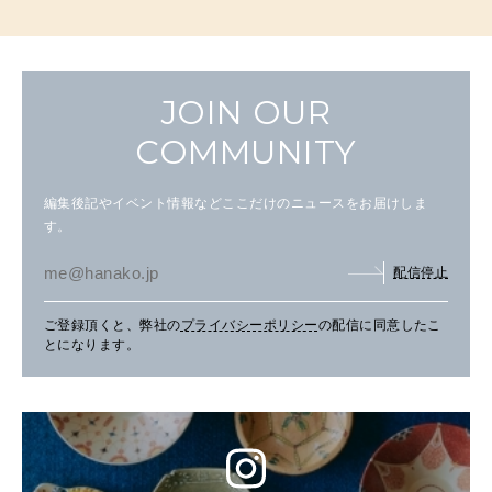
JOIN OUR
COMMUNITY
編集後記やイベント情報などここだけのニュースをお届けしま
す。
配信停止
ご登録頂くと、弊社の
プライバシーポリシー
の配信に同意したこ
とになります。