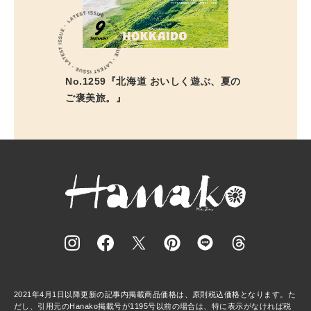
No.1259『北海道 おいしく遊ぶ、夏の
ご褒美旅。』
2021年4月1日以降更新の記事内掲載商品価格は、原則税込価格となります。た
だし、引用元のHanako掲載号が1195号以前の場合は、特に表示がなければ税