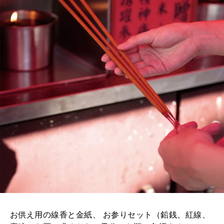
お供え用の線香と金紙、 お参りセット（鉛銭、紅線、