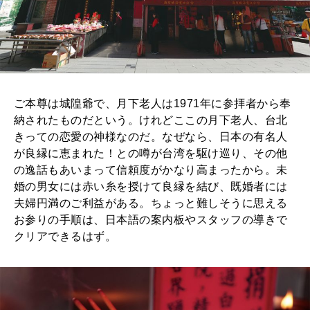
ご本尊は城隍爺で、月下老人は1971年に参拝者から奉
納されたものだという。けれどここの月下老人、台北
きっての恋愛の神様なのだ。なぜなら、日本の有名人
が良縁に恵まれた！との噂が台湾を駆け巡り、その他
の逸話もあいまって信頼度がかなり高まったから。未
婚の男女には赤い糸を授けて良縁を結び、既婚者には
夫婦円満のご利益がある。ちょっと難しそうに思える
お参りの手順は、日本語の案内板やスタッフの導きで
クリアできるはず。