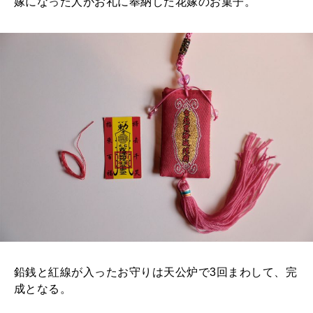
嫁になった人がお礼に奉納した花嫁のお菓子。
鉛銭と紅線が入ったお守りは天公炉で3回まわして、完
成となる。