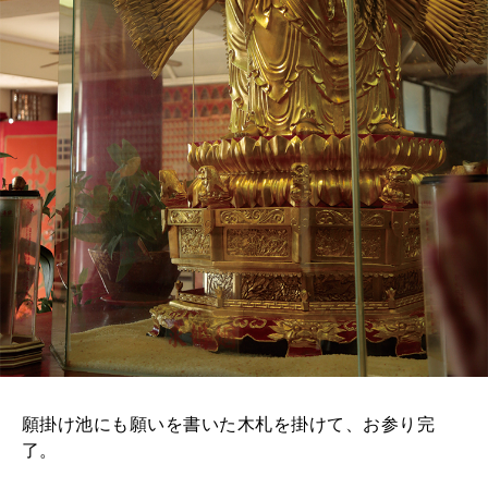
願掛け池にも願いを書いた木札を掛けて、お参り完
了。